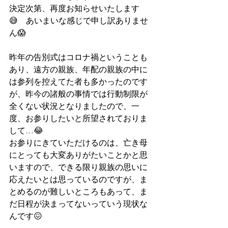
決定次第、再度お知らせいたします
😅　あいまいな感じで申し訳ありませ
ん😱
昨年の告別式はコロナ禍ということも
あり、遠方の親族、年配の親族の中に
は参列を控えてた者も多かったのです
が、昨今の諸般の事情では行動制限が
全くない状況となりましたので、一
度、お参りしたいと所望されておりま
して…😂
お参りにきていただけるのは、亡き母
にとっても大変ありがたいことかと思
いますので、できる限り親族の思いに
応えたいとは思っているのですが、ま
とめるのが難しいところもあって、ま
だ日程が決まってないっていう現状な
んです😖