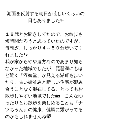
湖面を反射する朝日が眩しいくらいの
日もありました✨
１８歳とお聞きしてたので、お散歩も
短時間だろうと思っていたのですが、
毎朝夕、しっかり４～５０分歩いてく
れました🐾
我が家からやや遠方なのであまり知ら
なかった地域でしたが、琵琶湖にもほ
ど近く「浮御堂」が見える湖畔も歩い
たり、古い街並みと新しい住宅が混み
合うことなく混在してる、とってもお
散歩しやすい地域でした🏡　こんなゆ
ったりとお散歩を楽しめることも『ナ
ツちゃん』の健康、健脚に繋がってる
のかもしれませんね😸