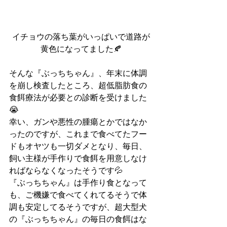
イチョウの落ち葉がいっぱいで道路が
黄色になってました🍂
そんな『ぶっちちゃん』、年末に体調
を崩し検査したところ、超低脂肪食の
食餌療法が必要との診断を受けました
😭
幸い、ガンや悪性の腫瘍とかではなか
ったのですが、これまで食べてたフー
ドもオヤツも一切ダメとなり、毎日、
飼い主様が手作りで食餌を用意しなけ
ればならなくなったそうです💦
『ぶっちちゃん』は手作り食となって
も、ご機嫌で食べてくれてるそうで体
調も安定してるそうですが、超大型犬
の『ぶっちちゃん』の毎日の食餌はな