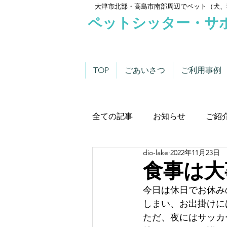
大津市北部・高島市南部周辺でペット（犬、
ペットシッター・サ
TOP
ごあいさつ
ご利用事例
全ての記事
お知らせ
ご紹
dio-lake
2022年11月23日
わんこにゃんこニュース
食事は大
今日は休日でお休み
しまい、お出掛けに
ただ、夜にはサッカ