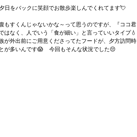
夕日をバックに笑顔でお散歩楽しんでくれてます💘
腹もすくんじゃないかな～って思うのですが、『ココ君
ではなく、人でいう「食が細い」と言っていいタイプ💧
族が外出前にご用意くださってたフードが、夕方訪問時
が多いんです😱    今回もそんな状況でした😔