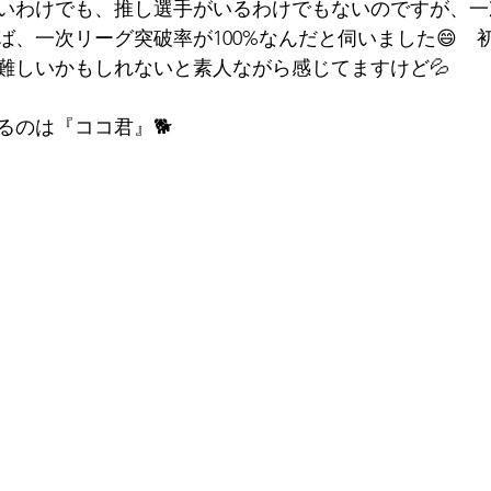
いわけでも、推し選手がいるわけでもないのですが、一
ば、一次リーグ突破率が100%なんだと伺いました😄　
難しいかもしれないと素人ながら感じてますけど💦
るのは『ココ君』🐕