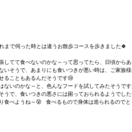
れまで伺った時とは違うお散歩コースを歩きました🍀
張してて食べないのかな～って思ってたら、日頃からあ
ないそうで、あまりにも食いつきが悪い時は、ご家族様
せることもあるんだそうです😢
はないのかな～と、色んなフードを試してみたそうです
そうで、食いつきの悪さには困っておられるようでした
り食べようね～😵   食べるもので身体は造られるので