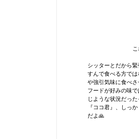
こ
シッターとだから緊
すんで食べる方では
や強引気味に食べさ
フードが好みの味で
じような状況だった
『ココ君』、しっか
だよ🙏