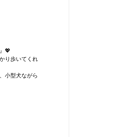
💖
かり歩いてくれ
、小型犬ながら