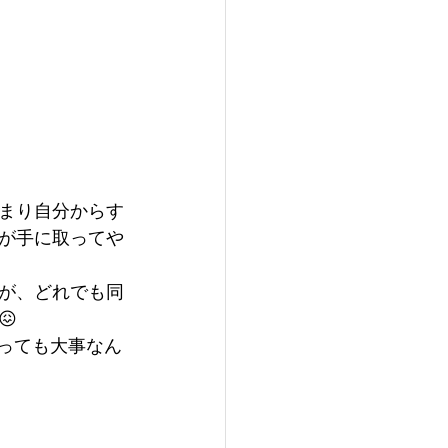
まり自分からす
が手に取ってや
が、どれでも同

とっても大事なん