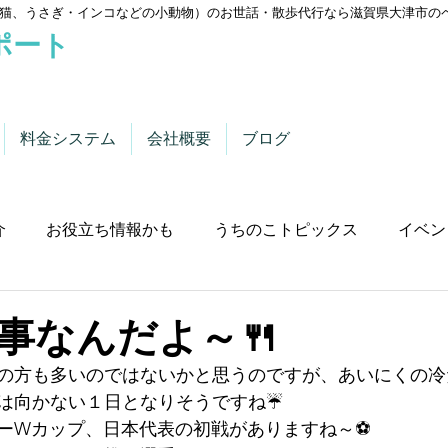
猫、うさぎ・インコなどの小動物）のお世話・散歩代行なら滋賀県大津市の
ポート
料金システム
会社概要
ブログ
介
お役立ち情報かも
うちのこトピックス
イベン
事なんだよ～🍴
の方も多いのではないかと思うのですが、あいにくの冷
は向かない１日となりそうですね☔
ーWカップ、日本代表の初戦がありますね～⚽