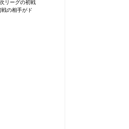
次リーグの初戦
初戦の相手がド