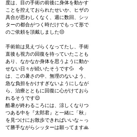
度は、目の手術の前後に身体を動かす
ことを控えておられたせいか、ヒザの
具合が思わしくなく、週に数回、シッ
ターの都合がつく時だけでもって形で
のご依頼を頂戴しました😔
手術前は見えづらくなってたし、手術
直後も視力の回復を待っていたことも
あり、なかなか身体を思うように動か
せない日々が続いたそうです💦　今
は、この暑さの中、無理のないよう、
急な負担をかけすぎないようにしなが
ら、治療とともに回復に心がけておら
れるそうです😌
酷暑が終わるころには、涼しくなりつ
つある中を『太郎君』と一緒に「秋」
を見つけにお散歩できればいいな～っ
て勝手ながらシッターは願ってます🙏