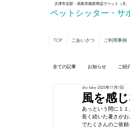
大津市北部・高島市南部周辺でペット（犬、
ペットシッター・サ
TOP
ごあいさつ
ご利用事例
全ての記事
お知らせ
ご紹
dio-lake
2025年11月1日
わんこにゃんこニュース
風を感じ
あっという間に１１
長く続いた暑さがお
でたくさんのご依頼