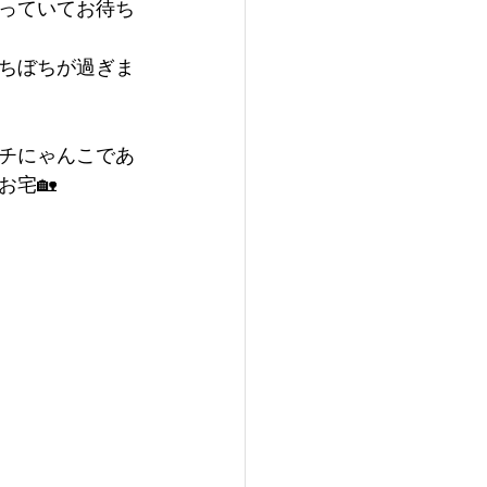
っていてお待ち
ちぼちが過ぎま
チにゃんこであ
宅🏡