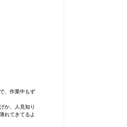
で、作業中もず
げか、人見知り
薄れてきてるよ