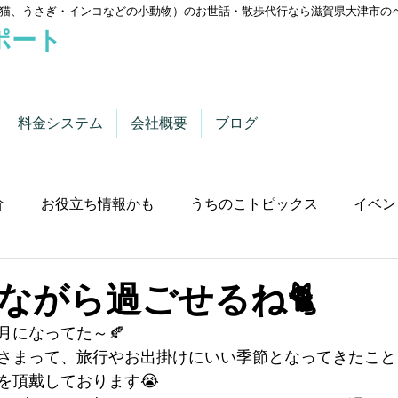
猫、うさぎ・インコなどの小動物）のお世話・散歩代行なら滋賀県大津市の
ポート
料金システム
会社概要
ブログ
介
お役立ち情報かも
うちのこトピックス
イベン
ながら過ごせるね🐈
月になってた～🍂
さまって、旅行やお出掛けにいい季節となってきたこと
を頂戴しております😭