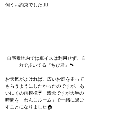
伺うお約束でした🙆‍♂️
自宅敷地内では車イスは利用せず、自
力で歩いてる『ちび君』🐾
お天気がよければ、広いお庭を走って
もらうようにしたかったのですが、あ
いにくの雨模様☔　残念ですが大半の
時間を「わんこルーム」で一緒に過ご
すことになりました🏠