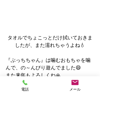
タオルでちょこっとだけ拭いておきま
したが、また濡れちゃうよね💧
『ぶっちちゃん』は噛むおもちゃを噛
んで、の～んびり遊んでました😄
また来年もよろしくね🙏
電話
メール
オモチャ噛んでるんだけど『ぶっちち