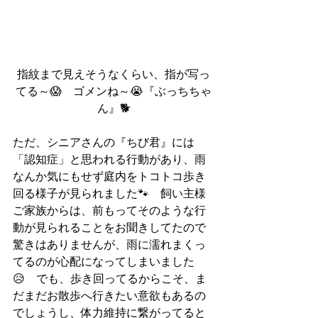
指紋まで見えそうなくらい、指が写っ
てる～😱　ゴメンね～😭『ぶっちちゃ
ん』🐕
ただ、シニアさんの『ちび君』には
「認知症」と思われる行動があり、雨
なんか気にもせず庭内をトコトコ歩き
回る様子が見られました🐾　飼い主様
ご家族からは、前もってそのような行
動が見られることをお聞きしてたので
驚きはありませんが、雨に濡れまくっ
てるのが心配になってしまいました
😥　でも、歩き回ってるからこそ、ま
だまだお散歩へ行きたい意欲もあるの
でしょうし、体力維持に繋がってると