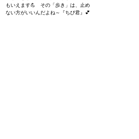
もいえます💪　その「歩き」は、止め
ない方がいいんだよね～『ちび君』💕