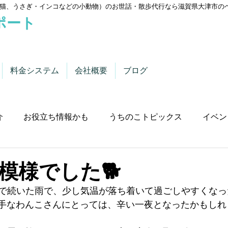
猫、うさぎ・インコなどの小動物）のお世話・散歩代行なら滋賀県大津市の
ポート
料金システム
会社概要
ブログ
介
お役立ち情報かも
うちのこトピックス
イベン
模様でした🐕
で続いた雨で、少し気温が落ち着いて過ごしやすくなっ
手なわんこさんにとっては、辛い一夜となったかもしれ