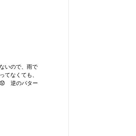
ないので、雨で
降ってなくても、
😟　逆のパター