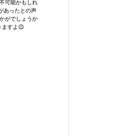
不可能かもしれ
果があったとの声
いかがでしょうか
ますよ😉