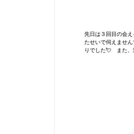
先日は３回目の会え
たせいで伺えませんで
りでした💘　また、