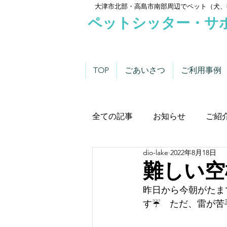
大津市北部・高島市南部周辺でペット（犬、
ペットシッター・サ
TOP
ごあいさつ
ご利用事例
全ての記事
お知らせ
ご紹
dio-lake
2022年8月18日
わんこにゃんこニュース
難しい空
昨日から今朝がたま
す☔　ただ、雷が苦