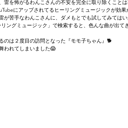
、雷を怖がるわんこさんの不安を完全に取り除くことは
ouTubeにアップされてるヒーリングミュージックが効
　雷が苦手なわんこさんに、ダメもとでも試してみては
ヒーリングミュージック」で検索すると、色んな曲が出てき
るのは２度目の訪問となった『モモ子ちゃん』🐕
舞われてしまいました😱