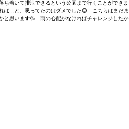
落ち着いて排泄できるという公園まで行くことができま
れば…と、思ってたのはダメでした😔　こちらはまだ
かと思います💦　雨の心配がなければチャレンジしたか