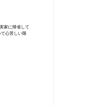
実家に帰省して
いて心苦しい限