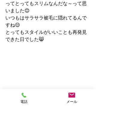
ってとってもスリムなんだな～って思
いました😊
いつもはサラサラ被毛に隠れてるんで
すね😌
とってもスタイルがいいことも再発見
できた日でした😸
電話
メール
ごはんはいつもペロリです🍴
ご紹介