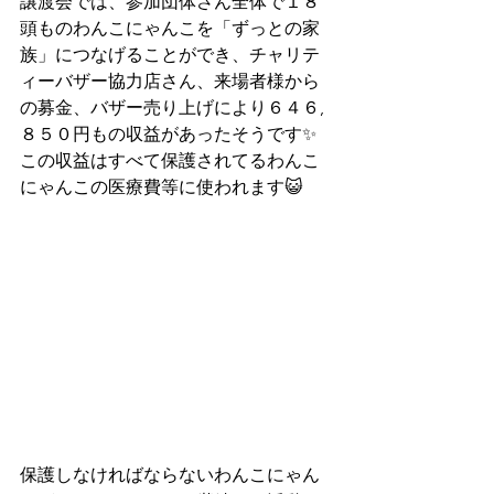
譲渡会では、参加団体さん全体で１８
頭ものわんこにゃんこを「ずっとの家
族」につなげることができ、チャリテ
ィーバザー協力店さん、来場者様から
の募金、バザー売り上げにより６４６,
８５０円もの収益があったそうです✨
この収益はすべて保護されてるわんこ
にゃんこの医療費等に使われます😺
保護しなければならないわんこにゃん