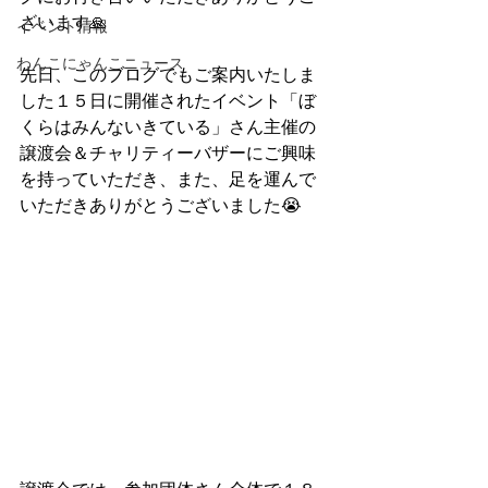
ざいます🙏
イベント情報
わんこにゃんこニュース
先日、このブログでもご案内いたしま
した１５日に開催されたイベント「ぼ
くらはみんないきている」さん主催の
譲渡会＆チャリティーバザーにご興味
を持っていただき、また、足を運んで
いただきありがとうございました😭