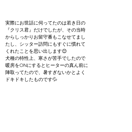
実際にお世話に伺ってたのは若き日の
『クリス君』だけでしたが、その当時
からしっかりお留守番もこなせてまし
たし、シッター訪問にもすぐに慣れて
くれたことを思い出します😊
犬種の特性上、寒さが苦手でしたので
暖房をONにするとヒーターの真ん前に
陣取ってたので、暑すぎないかとよく
ドキドキしたものです💦