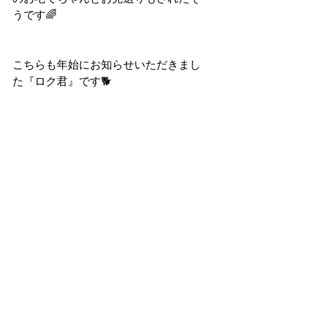
うです🌈
こちらも年始にお知らせいただきまし
た『ロク君』です🐕