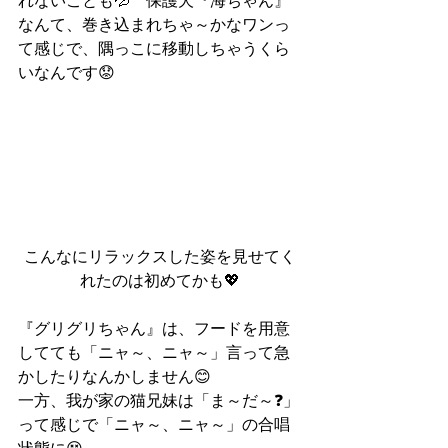
れないことも💦　保護犬『海ちゃん』
なんて、巻き込まれちゃ～かなワンっ
て感じで、隅っこに移動しちゃうくら
いなんです😟
こんなにリラックスした姿を見せてく
れたのは初めてかも💖
『グリグリちゃん』は、フードを用意
してても「ニャ～、ニャ～」言って急
かしたりなんかしません😊
一方、我が家の猫兄妹は「ま～だ～❓」
って感じで「ニャ～、ニャ～」の合唱