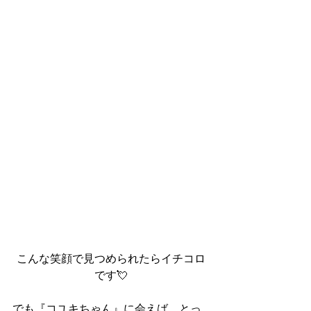
こんな笑顔で見つめられたらイチコロ
です💘
でも『コユキちゃん』に会えば、とっ