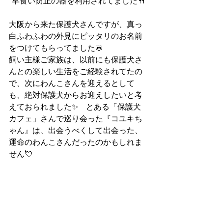
早食い防止の器を利用されてました🍴
大阪から来た保護犬さんですが、真っ
白ふわふわの外見にピッタリのお名前
をつけてもらってました📛
飼い主様ご家族は、以前にも保護犬さ
んとの楽しい生活をご経験されてたの
で、次にわんこさんを迎えるとして
も、絶対保護犬からお迎えしたいと考
えておられました✨　とある「保護犬
カフェ」さんで巡り会った『コユキち
ゃん』は、出会うべくして出会った、
運命のわんこさんだったのかもしれま
せん💘