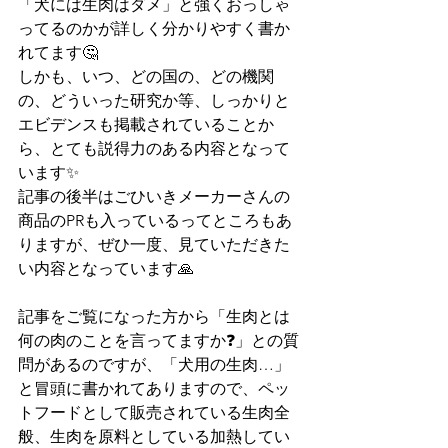
「犬には生肉はダメ」と強くおっしゃ
ってるのかが詳しく分かりやすく書か
れてます🤔
しかも、いつ、どの国の、どの機関
の、どういった研究か等、しっかりと
エビデンスも掲載されていることか
ら、とても説得力のある内容となって
います✨
記事の後半はごひいきメーカーさんの
商品のPRも入っているってところもあ
りますが、ぜひ一度、見ていただきた
い内容となっています🙏
記事をご覧になった方から「生肉とは
何の肉のことを言ってますか❓」との質
問があるのですが、「犬用の生肉…」
と冒頭に書かれてありますので、ペッ
トフードとして販売されている生肉全
般、生肉を原料としている加熱してい