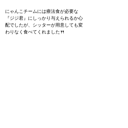
にゃんこチームには療法食が必要な
『ジジ君』にしっかり与えられるか心
配でしたが、シッターが用意しても変
わりなく食べてくれました🍴