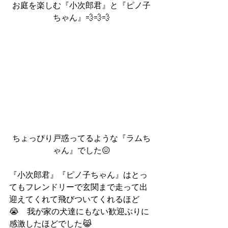
お庭を楽しむ『小次郎君』と『ピノ子
ちゃん』💨💨💨
ちょっぴり戸惑ってるような『ラムち
ゃん』でした😖
『小次郎君』『ピノ子ちゃん』はとっ
てもフレンドリーで玄関まで走って出
迎えてくれて飛びついてくれるほど
😭　我が家の犬達にもない歓迎ぶりに
感激したほどでした😹