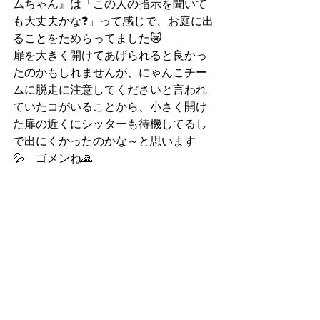
ムちゃん』は「この人の指示を聞いて
も大丈夫かな❓」って感じで、お庭に出
ることをためらってました😿
扉を大きく開けてあげられると良かっ
たのかもしれませんが、にゃんこチー
ムに脱走に注意してくださいと言われ
ていたコがいることから、小さく開け
た扉の近くにシッターも待機してるし
で出にくかったのかな～と思います
💦　ゴメンね🙏