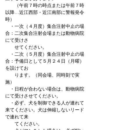
　　（午前７時の時点または午前７時
以降…近江西部・近江南部に警報発令
時）
　・一次（４月度）集合注射中止の場
合：二次集合注射会場または動物病院
にて受けさ
　　せてください。
　・二次（５月度）集合注射中止の場
合：予備日として５月２４日（月曜）
を設けてお
　　ります。（同会場、同時刻で実
施）
　・日程が合わない場合は、動物病院
にて受けさせてください。
　・必ず、犬を制御できる人が連れて
来てください。犬は伸縮しないリード
で連れて来
　　てください。