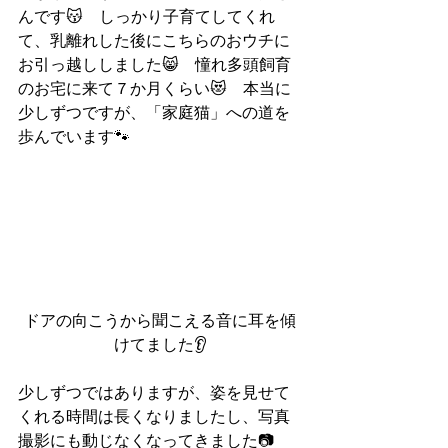
んです😽　しっかり子育てしてくれ
て、乳離れした後にこちらのおウチに
お引っ越ししました😸　憧れ多頭飼育
のお宅に来て７か月くらい😻　本当に
少しずつですが、「家庭猫」への道を
歩んでいます🐾
ドアの向こうから聞こえる音に耳を傾
けてました👂
少しずつではありますが、姿を見せて
くれる時間は長くなりましたし、写真
撮影にも動じなくなってきました📷