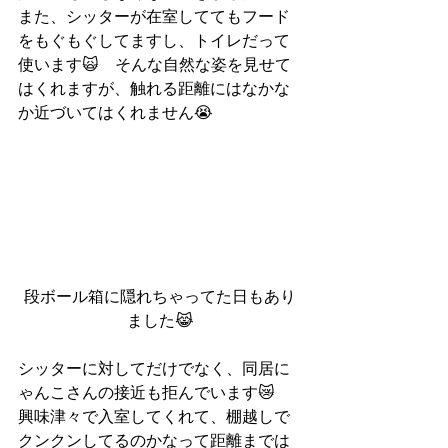
また、シッターが在室しててもフード
をもぐもぐしてますし、トイレだって
使います🙀　そんな自然な姿を見せて
はくれますが、触れる距離にはなかな
か近づいてはくれません😭
段ボール箱に隠れちゃってた日もあり
ました😹
シッターに対してだけでなく、同居に
ゃんこさんの接近も拒んでいます😿
興味津々で入室してくれて、棚越しで
クンクンしてるのかなって距離までは