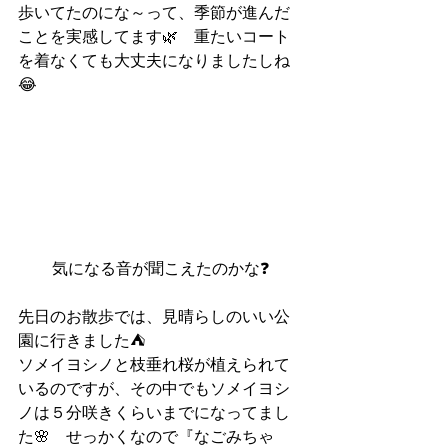
歩いてたのにな～って、季節が進んだ
ことを実感してます🌿　重たいコート
を着なくても大丈夫になりましたしね
😂
気になる音が聞こえたのかな❓
先日のお散歩では、見晴らしのいい公
園に行きました⛺　
ソメイヨシノと枝垂れ桜が植えられて
いるのですが、その中でもソメイヨシ
ノは５分咲きくらいまでになってまし
た🌸　せっかくなので『なごみちゃ