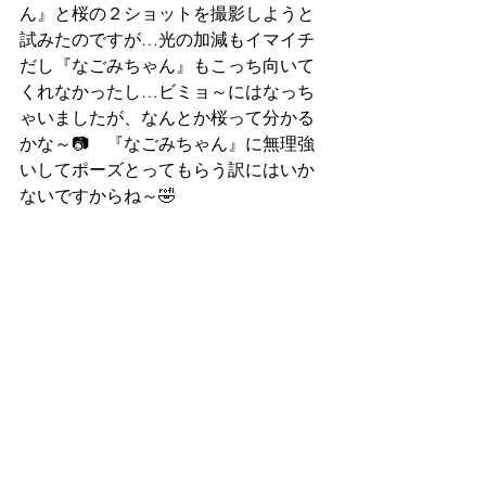
ん』と桜の２ショットを撮影しようと
試みたのですが…光の加減もイマイチ
だし『なごみちゃん』もこっち向いて
くれなかったし…ビミョ～にはなっち
ゃいましたが、なんとか桜って分かる
かな～📷　『なごみちゃん』に無理強
いしてポーズとってもらう訳にはいか
ないですからね～🤣