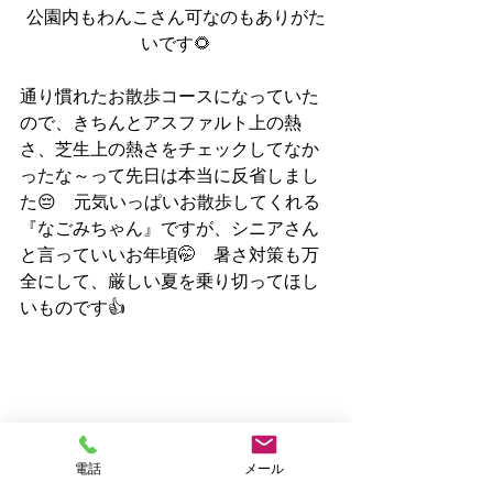
公園内もわんこさん可なのもありがた
いです🌻
通り慣れたお散歩コースになっていた
ので、きちんとアスファルト上の熱
さ、芝生上の熱さをチェックしてなか
ったな～って先日は本当に反省しまし
た😔　元気いっぱいお散歩してくれる
『なごみちゃん』ですが、シニアさん
と言っていいお年頃🤭　暑さ対策も万
全にして、厳しい夏を乗り切ってほし
いものです👍
電話
メール