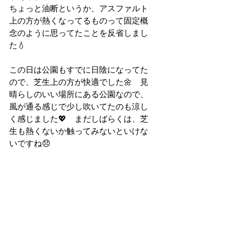
ちょっと油断というか、アスファルト
上の方が熱くなってるものって固定概
念のように思ってたことを反省しまし
た💧
この日は公園もすでに日陰になってた
ので、芝生上の方が快適でした🌼　見
晴らしのいい場所にある公園なので、
風が通る感じで少し吹いてたのも涼し
く感じました💖　まだしばらくは、芝
生も熱くないか触ってみないといけな
いですね😞