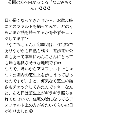
公園の方へ向かってる『なごみちゃ
ん』💨💨💨
日が長くなってきた頃から、お散歩時
にアスファルトを触ってみて、どのく
らいまだ熱を持ってるかを必ずチェッ
クしてます🐾
『なごみちゃん』宅周辺は、住宅街で
ありながらも自然も残り、遊歩道や公
園もあって本当にわんこさんにとって
も居心地良さそうな地域です🏡
なので、暑いからアスファルト上じゃ
なく公園内の芝生上を歩こうって思っ
たのですが、ふと、何気なく芝生の熱
さもチェックしてみたんです🍀　なん
と、ある日は芝生上がギラギラ照らさ
れてたせいで、住宅の陰になってるア
スファルト上の方が冷たいくらいの日
がありました😲