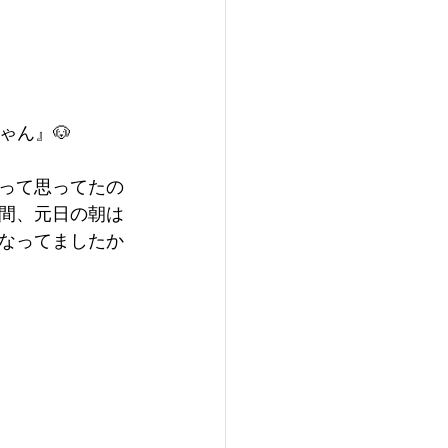
ゃん』🐶
って思ってたの
年間、元日の朝は
なってましたか