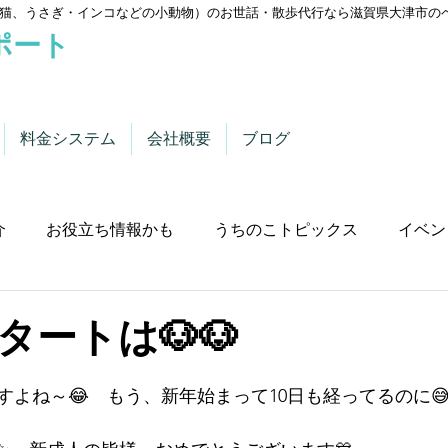
猫、うさぎ・インコなどの小動物）のお世話・散歩代行なら滋賀県大津市の
ポート
料金システム
会社概要
ブログ
介
お役立ち情報かも
うちのこトピックス
イベン
タートは🐶🐶
すよね～😂　もう、新年始まって10日も経ってるのに