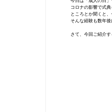
今日は「成人の日」
コロナの影響で式典
ところとか聞くと、
そんな経験も数年後
さて、今回ご紹介するの