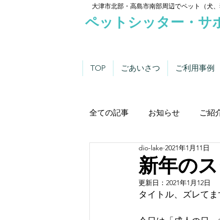
大津市北部・高島市南部周辺でペット（犬、
ペットシッター・サ
TOP
ごあいさつ
ご利用事例
全ての記事
お知らせ
ご紹
dio-lake
2021年1月11日
わんこにゃんこニュース
新年のス
更新日：
2021年1月12日
タイトル、ズレてま