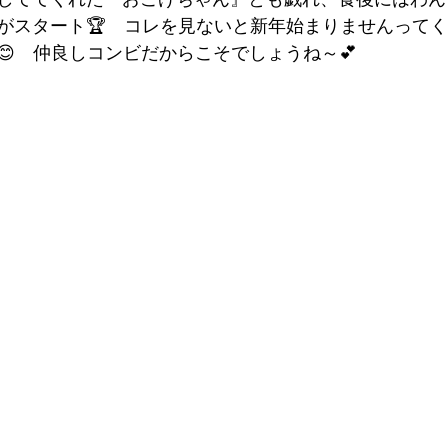
がスタート🏆　コレを見ないと新年始まりませんって
😊　仲良しコンビだからこそでしょうね～💕