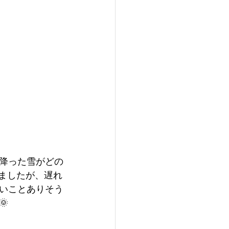
降った雪がどの
ましたが、遅れ
いことありそう
