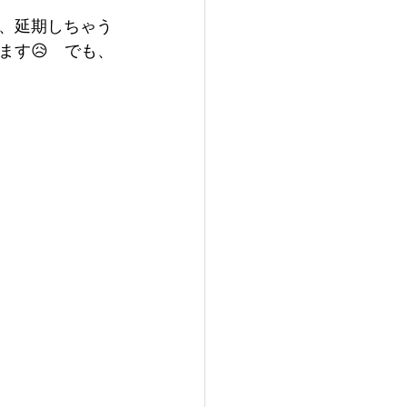
、延期しちゃう
ます😥　でも、