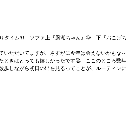
りタイム🍴　ソファ上『風湖ちゃん』🐶　下『おこげち
ていただいてますが、さすがに今年は会えないかもな～
たときはとっても嬉しかったです🥰　ここのところ数
散歩しながら初日の出を見るってことが、ルーティンに