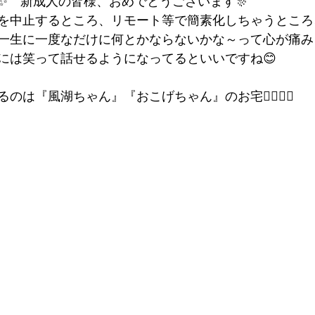
✨　新成人の皆様、おめでとうございます🎊
を中止するところ、リモート等で簡素化しちゃうところ
一生に一度なだけに何とかならないかな～って心が痛み
には笑って話せるようになってるといいですね😊
は『風湖ちゃん』『おこげちゃん』のお宅🐕‍🦺🐕‍🦺