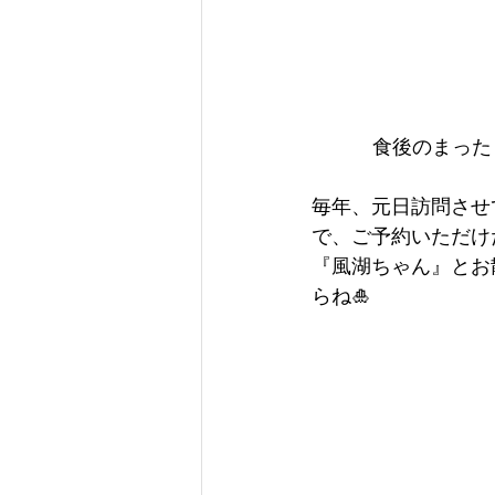
食後のまった
毎年、元日訪問させ
で、ご予約いただけ
『風湖ちゃん』とお
らね🎍