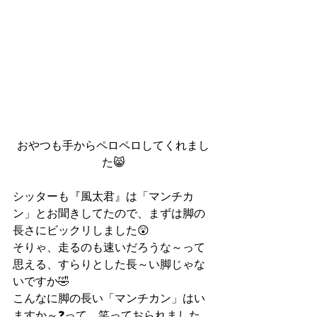
おやつも手からペロペロしてくれまし
た😸
シッターも『風太君』は「マンチカ
ン」とお聞きしてたので、まずは脚の
長さにビックリしました😲
そりゃ、走るのも速いだろうな～って
思える、すらりとした長～い脚じゃな
いですか🤣
こんなに脚の長い「マンチカン」はい
ますか～❓って、笑っておられました