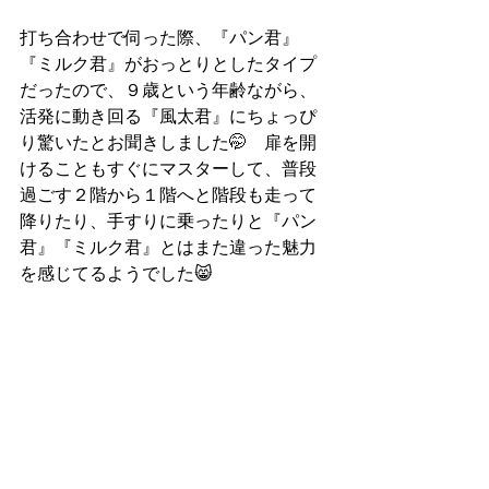
打ち合わせで伺った際、『パン君』
『ミルク君』がおっとりとしたタイプ
だったので、９歳という年齢ながら、
活発に動き回る『風太君』にちょっぴ
り驚いたとお聞きしました🤭　扉を開
けることもすぐにマスターして、普段
過ごす２階から１階へと階段も走って
降りたり、手すりに乗ったりと『パン
君』『ミルク君』とはまた違った魅力
を感じてるようでした😸