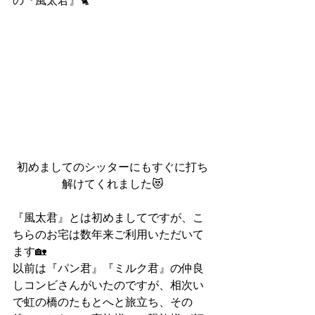
の『風太君』🐈
初めましてのシッターにもすぐに打ち
解けてくれました😻
『風太君』とは初めましてですが、こ
ちらのお宅は数年来ご利用いただいて
ます🏡
以前は『パン君』『ミルク君』の仲良
しコンビさんがいたのですが、相次い
で虹の橋のたもとへと旅立ち、その