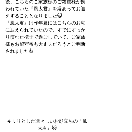
後、こちらのご家族様のご親族様が飼
われていた『風太君』を縁あってお迎
えすることとなりました😺
『風太君』は昨年夏にはこちらのお宅
に迎えられていたので、すでにすっか
り慣れた様子で過ごしていて、ご家族
様もお留守番も大丈夫だろうとご判断
されました👍
キリリとした凛々しいお顔立ちの『風
太君』🐱