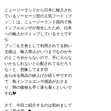
ニュージーランドから日本に輸入され
ているソーセージ型の人気フード（ブ
ッ〇）は、ニュージーランド国内で鳥
インフルエンザが発生したため、日本
への輸入がストップしているそうです
💦
ブッ〇を主食として利用されてる飼い
主様は、輸入禁止がいつまでなのか今
のところ分からないので、手に入らな
いかもしれないと心配されてるだろう
な～と、想像してます😔
あらゆる商品の値上げが続く中ですの
で、鳥インフルエンザ感染がおさま
り、卵の価格も早く落ち着くといいで
すね🐓
さて、今回ご紹介するのは初めまして