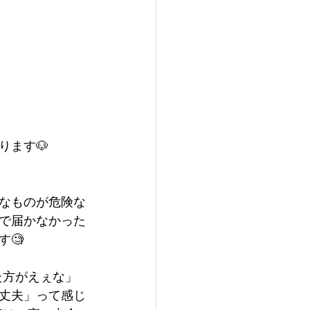
ます🐶
なものが危険な
まで届かなかった
🧐
た方がえぇな」
丈夫」って感じ