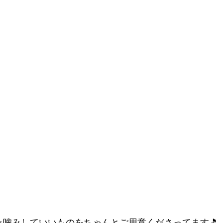
み噛みしていいものをちゃんとご用意くださってます🎵