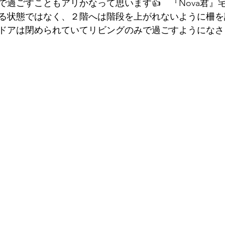
で過ごすこともアリかなって思います👍　『Nova君』
る状態ではなく、２階へは階段を上がれないように柵を
ドアは閉められていてリビングのみで過ごすようになさ