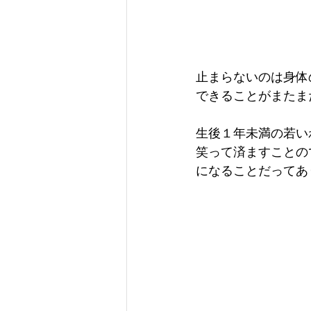
止まらないのは身体
できることがまたま
生後１年未満の若い
笑って済ますことの
になることだってあ