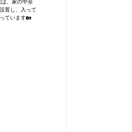
宅は、家の中全
設置し、入って
っています🏡