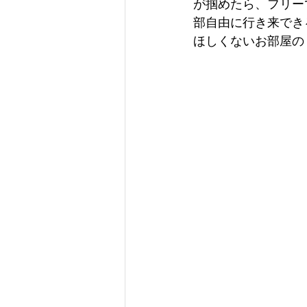
が掴めたら、フリー
部自由に行き来でき
ほしくないお部屋の