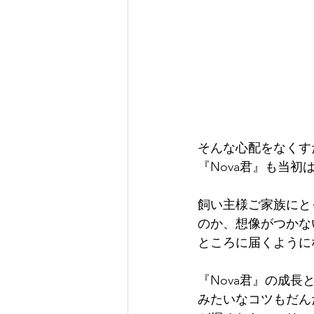
そんな心配をなくす
『Nova君』も当初
飼い主様ご家族にと
のか、想像がつかな
ところに届くように
『Nova君』の成
みたいなコツもだん