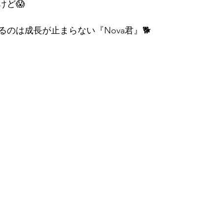
けど😱
のは成長が止まらない『Nova君』🐕