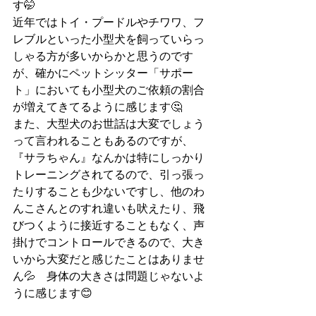
す🤭
近年ではトイ・プードルやチワワ、フ
レブルといった小型犬を飼っていらっ
しゃる方が多いからかと思うのです
が、確かにペットシッター「サポー
ト」においても小型犬のご依頼の割合
が増えてきてるように感じます🤔
また、大型犬のお世話は大変でしょう
って言われることもあるのですが、
『サラちゃん』なんかは特にしっかり
トレーニングされてるので、引っ張っ
たりすることも少ないですし、他のわ
んこさんとのすれ違いも吠えたり、飛
びつくように接近することもなく、声
掛けでコントロールできるので、大き
いから大変だと感じたことはありませ
ん💦　身体の大きさは問題じゃないよ
うに感じます😊