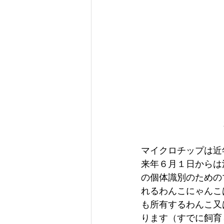
マイクロチップは近
来年６月１日からは
の個体識別のための
れるわんこにゃんこ
も所有するわんこ又
ります（すでに飼育