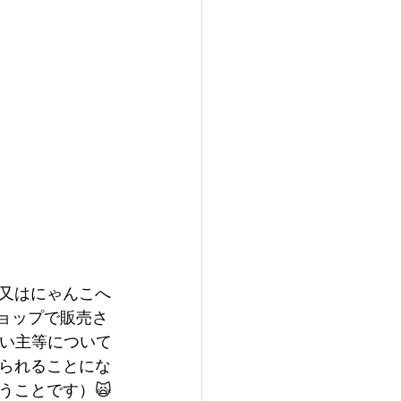
又はにゃんこへ
ョップで販売さ
飼い主等について
られることにな
うことです）🙀