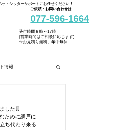
ペットシッターサポートにお任せください！
ご依頼・お問い合わせは
077-596-1664
受付時間９時～17時
(営業時間はご相談に応じます)
☆お見積り無料、年中無休
ト情報
した👖
しむために網戸に
り立ち代わり来る