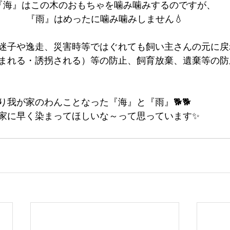
『海』はこの木のおもちゃを噛み噛みするのですが、
『雨』はめったに噛み噛みしません💧
迷子や逸走、災害時等ではぐれても飼い主さんの元に戻
まれる・誘拐される）等の防止、飼育放棄、遺棄等の防
り我が家のわんことなった『海』と『雨』🐕🐕
家に早く染まってほしいな～って思っています✨