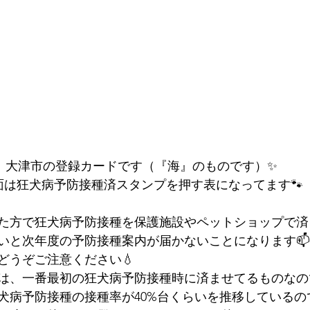
大津市の登録カードです（『海』のものです）✨
面は狂犬病予防接種済スタンプを押す表になってます🐾
た方で狂犬病予防接種を保護施設やペットショップで済
いと次年度の予防接種案内が届かないことになります
どうぞご注意ください💧
は、一番最初の狂犬病予防接種時に済ませてるものなの
犬病予防接種の接種率が40%台くらいを推移しているの