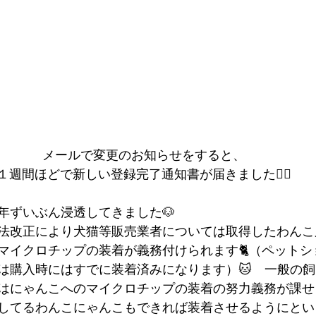
メールで変更のお知らせをすると、
１週間ほどで新しい登録完了通知書が届きました🙆‍♂️
年ずいぶん浸透してきました🐶
法改正により犬猫等販売業者については取得したわんこ
マイクロチップの装着が義務付けられます🐈（ペットシ
は購入時にはすでに装着済みになります）🐱　一般の
はにゃんこへのマイクロチップの装着の努力義務が課せ
してるわんこにゃんこもできれば装着させるようにとい