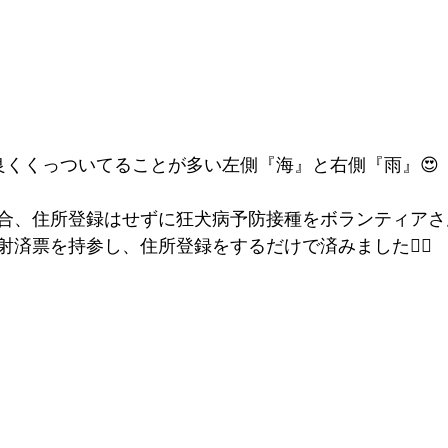
良くくっついてることが多い左側『海』と右側『雨』😍
合、住所登録はせずに狂犬病予防接種をボランティアさ
済票を持参し、住所登録をするだけで済みました🙆‍♂️