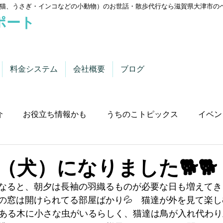
猫、うさぎ・インコなどの小動物）のお世話・散歩代行なら滋賀県大津市の
ポート
料金システム
会社概要
ブログ
介
お役立ち情報かも
うちのこトピックス
イベン
（犬）になりました🐕🐕
なると、朝夕は長袖の羽織るものが必要な日も増えてきま
の窓は開けられてる部屋ばかり💦　猫達が外を見て楽
にある木に小さな虫がいるらしく、猫達は鳥が入れ代わ