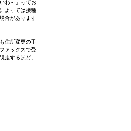
いいわ～」ってお
によっては接種
場合があります
らも住所変更の手
・ファックスで受
（脱走するほど、