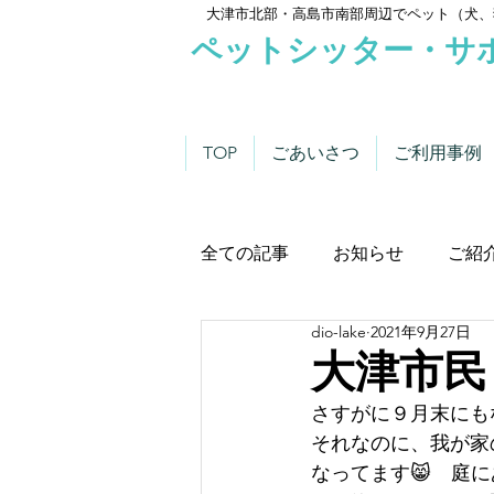
大津市北部・高島市南部周辺でペット（犬、
ペットシッター・サ
TOP
ごあいさつ
ご利用事例
全ての記事
お知らせ
ご紹
dio-lake
2021年9月27日
わんこにゃんこニュース
大津市民
さすがに９月末にも
それなのに、我が家
なってます😸　庭