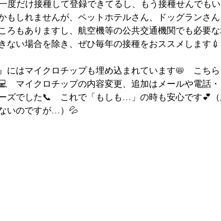
「一度だけ接種して登録できてるし、もう接種せんでも
かもしれませんが、ペットホテルさん、ドッグランさん
ころもありますし、航空機等の公共交通機関でも必要な
できない場合を除き、ぜひ毎年の接種をおススメします💉
』にはマイクロチップも埋め込まれています📛　こち
💻　マイクロチップの内容変更、追加はメールや電話
ーズでした📞　これで「もしも…」の時も安心です💕
ないのですが…）💦