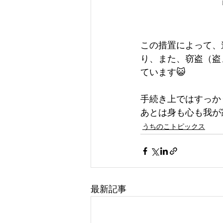
この措置によって、
り、また、窃盗（盗
ています😺
手続き上ではすっか
あとは身も心も我が
うちのこトピックス
最新記事