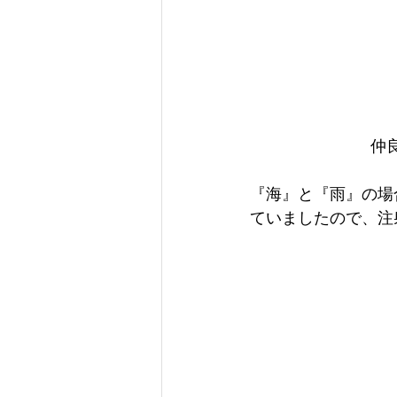
仲
『海』と『雨』の場
ていましたので、注射