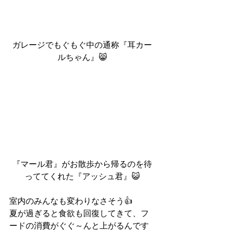
ガレージでもぐもぐ中の通称『耳カー
ルちゃん』😸
『マール君』がお散歩から帰るのを待
っててくれた『アッシュ君』😺
室内のみんなも変わりなさそう👍
夏が過ぎると食欲も回復してきて、フ
ードの消費がぐぐ～んと上がるんです