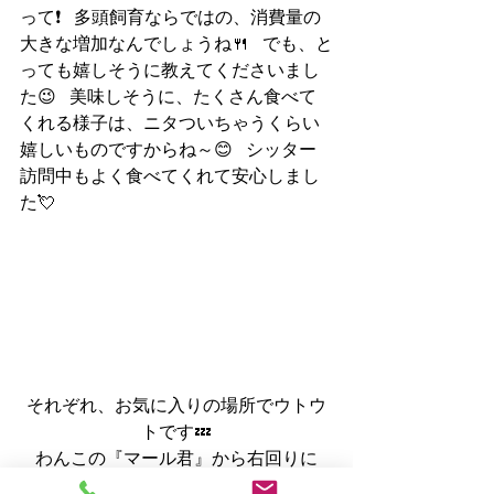
って❗   多頭飼育ならではの、消費量の
大きな増加なんでしょうね🍴   でも、と
っても嬉しそうに教えてくださいまし
た😉   美味しそうに、たくさん食べて
くれる様子は、ニタついちゃうくらい
嬉しいものですからね～😊   シッター
訪問中もよく食べてくれて安心しまし
た💘
それぞれ、お気に入りの場所でウトウ
トです💤
わんこの『マール君』から右回りに
『きちじ君』『ユル君』『クマ君』