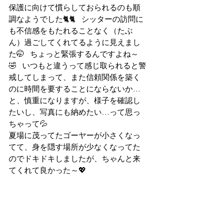
保護に向けて慣らしておられるのも順
調なようでした🐈🐈   シッターの訪問に
も不信感をもたれることなく（たぶ
ん）過ごしてくれてるように見えまし
た🤭   ちょっと緊張するんですよね～
🤣   いつもと違うって感じ取られると警
戒してしまって、また信頼関係を築く
のに時間を要することにならないか…
と、慎重になりますが、様子を確認し
たいし、写真にも納めたい…って思っ
ちゃって💦
夏場に茂ってたゴーヤーが小さくなっ
てて、身を隠す場所が少なくなってた
のでドキドキしましたが、ちゃんと来
てくれて良かった～💖