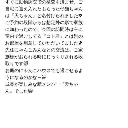
すぐに動物病院での検査も済ませ、ご
自宅に迎え入れたもらった仔猫ちゃん
は『天ちゃん』と名付けられました💖
ご予約の段階からは想定外の形で家族
に加わったので、今回の訪問時は主に
室内で過ごしてる『コト君』とは別の
お部屋を用意していただいてました🎵
先住にゃんこみんなとの交流は、ご家
族様がおられる時にじっくりされる段
取りです😻
お庭のにゃんこハウスでも過ごせるよ
うになるのかな～🤭
成長が楽しみな新メンバー『天ちゃ
ん』でした😸