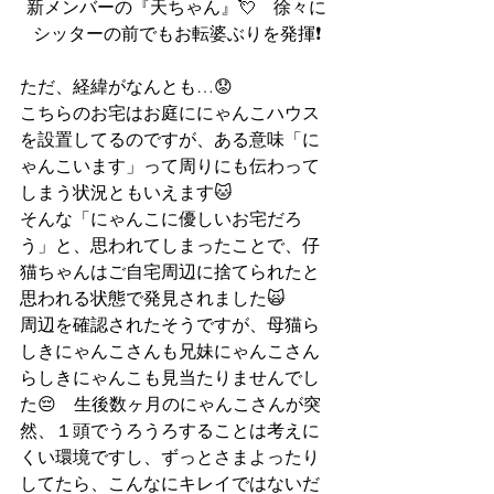
新メンバーの『天ちゃん』💘　徐々に
シッターの前でもお転婆ぶりを発揮❗
ただ、経緯がなんとも…😟
こちらのお宅はお庭ににゃんこハウス
を設置してるのですが、ある意味「に
ゃんこいます」って周りにも伝わって
しまう状況ともいえます🐱
そんな「にゃんこに優しいお宅だろ
う」と、思われてしまったことで、仔
猫ちゃんはご自宅周辺に捨てられたと
思われる状態で発見されました🙀
周辺を確認されたそうですが、母猫ら
しきにゃんこさんも兄妹にゃんこさん
らしきにゃんこも見当たりませんでし
た😔　生後数ヶ月のにゃんこさんが突
然、１頭でうろうろすることは考えに
くい環境ですし、ずっとさまよったり
してたら、こんなにキレイではないだ