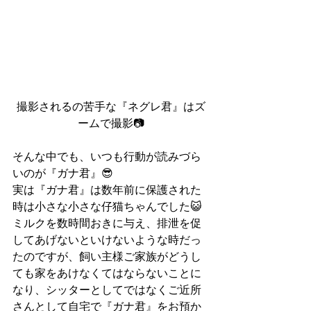
撮影されるの苦手な『ネグレ君』はズ
ームで撮影📷
そんな中でも、いつも行動が読みづら
いのが『ガナ君』😎
実は『ガナ君』は数年前に保護された
時は小さな小さな仔猫ちゃんでした😺
ミルクを数時間おきに与え、排泄を促
してあげないといけないような時だっ
たのですが、飼い主様ご家族がどうし
ても家をあけなくてはならないことに
なり、シッターとしてではなくご近所
さんとして自宅で『ガナ君』をお預か