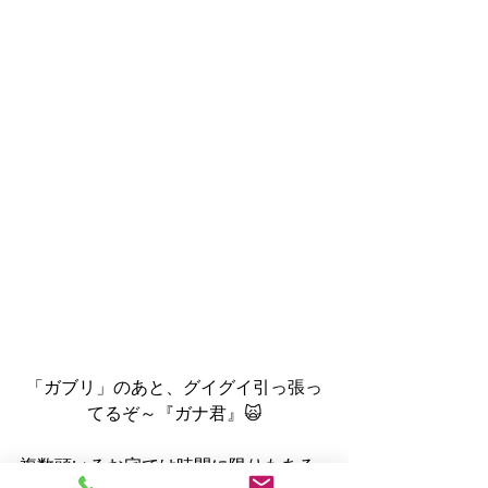
「ガブリ」のあと、グイグイ引っ張っ
てるぞ～『ガナ君』🙀
複数頭いるお宅では時間に限りもある