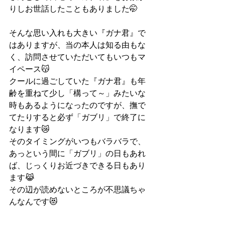
りしお世話したこともありました🤭
そんな思い入れも大きい『ガナ君』で
はありますが、当の本人は知る由もな
く、訪問させていただいてもいつもマ
イペース😽
クールに過ごしていた『ガナ君』も年
齢を重ねて少し「構って～」みたいな
時もあるようになったのですが、撫で
てたりすると必ず「ガブリ」で終了に
なります😿
そのタイミングがいつもバラバラで、
あっという間に「ガブリ」の日もあれ
ば、じっくりお近づきできる日もあり
ます😹
その辺が読めないところが不思議ちゃ
んなんです😻