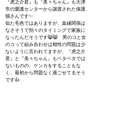
『虎之介君』も『美々ちゃん』も大津
市の愛護センターから譲渡された保護
猫さんです✨
似た毛色ではありますが、血縁関係は
なさそうで別々のタイミングで家族に
なったんだそうです😸😸　男のコと女
のコって組み合わせは相性の問題は少
ないように言われてますが、『虎之介
君』と『美々ちゃん』もベタベタでは
ないものの、ケンカをすることもな
く、最初から問題なく過ごせてるそう
です👍