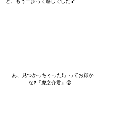
と、もう一歩って感じでした🎵
「あ、見つかっちゃった❗」ってお顔か
な❓『虎之介君』😲