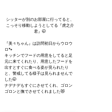
シッターが別のお部屋に行ってると、
こっそり移動しようとしてる『虎之介
君』🤭
『美々ちゃん』は訪問初日からウロウ
ロ🐾
キッチンでフードの用意をしてると足
元に来てくれたり、用意したフードを
出すとすぐに食べる姿が見られたり
と、警戒してる様子は見られませんで
した🤭
ナデナデもすぐにさせてくれ、ゴロン
ゴロンと撫でさせてくれました😻