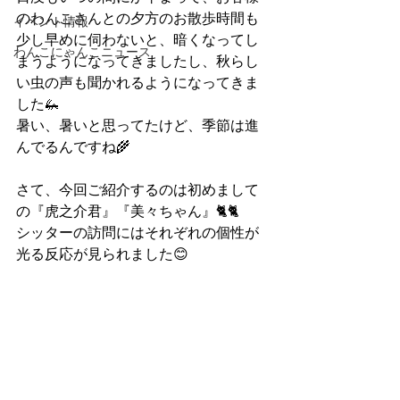
のわんこさんとの夕方のお散歩時間も
イベント情報
少し早めに伺わないと、暗くなってし
わんこにゃんこニュース
まうようになってきましたし、秋らし
い虫の声も聞かれるようになってきま
した🦗
暑い、暑いと思ってたけど、季節は進
んでるんですね🌾
さて、今回ご紹介するのは初めまして
の『虎之介君』『美々ちゃん』🐈🐈
シッターの訪問にはそれぞれの個性が
光る反応が見られました😊