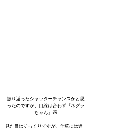
振り返ったシャッターチャンスかと思
ったのですが、目線は合わず『ネグラ
ちゃん』😿
見た目はそっくりですが、仕草には違