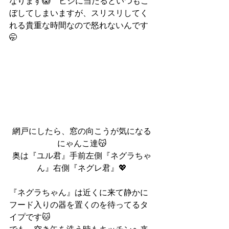
なります😱　ヒジに当たるといつもこ
ぼしてしまいますが、スリスリしてく
れる貴重な時間なので怒れないんです
🤭
網戸にしたら、窓の向こうが気になる
にゃんこ達😽
奥は『ユル君』手前左側『ネグラちゃ
ん』右側『ネグレ君』💖
『ネグラちゃん』は近くに来て静かに
フード入りの器を置くのを待ってるタ
イプです🐱