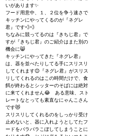
いがあります✨
フード用意中、１、２位を争う速さで
キッチンにやってくるのが『ネグレ
君』です💨💨
ちなみに競ってるのは『きちじ君』で
すが『きちじ君』のご紹介はまた別の
機会に😸
キッチンにやってきた『ネグレ君』
は、器を並べたりしてる手にスリスリ
してくれます😊『ネグレ君』がスリス
リしてくれるのはこの時間だけで、食
餌が終わるとシッターのそばには絶対
に来てくれません😂　ある意味、スト
レートなとっても素直なにゃんこさん
です😻
スリスリしてくれるのをしっかり受け
止めないと、器に入れようとしてたフ
ードをバラバラこぼしてしまうことに