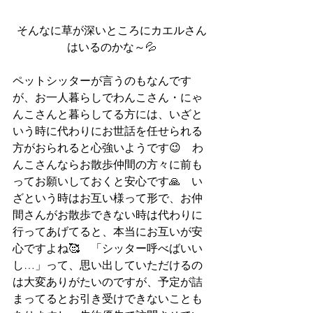
そんなに草が深いところにカエルさん
はいるのかな～💦
ペットシッターが言うのもなんです
が、お一人暮らしでわんこさん・にゃ
んこさんと暮らしてる方には、いざと
いう時に代わりにお世話を任せられる
方がおられると心強いようです😉　わ
んこさんならお散歩仲間の方々に前も
ってお願いしておくと安心です🙏　い
ざという時はお互い様って形で、お仲
間さんがお散歩できない時は代わりに
行ってあげてると、本当にお互いが安
心ですよね🥰　「シッター呼べばいい
し…」って、思い出していただけるの
は大変ありがたいのですが、予定が詰
まってるとお引き受けできないことも