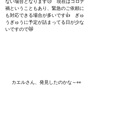
ない場合となります😥　現在はコロナ
禍ということもあり、緊急のご依頼に
も対応できる場合が多いです👍　ぎゅ
うぎゅうに予定が詰まってる日が少な
いですので😿
カエルさん、発見したのかな～👀