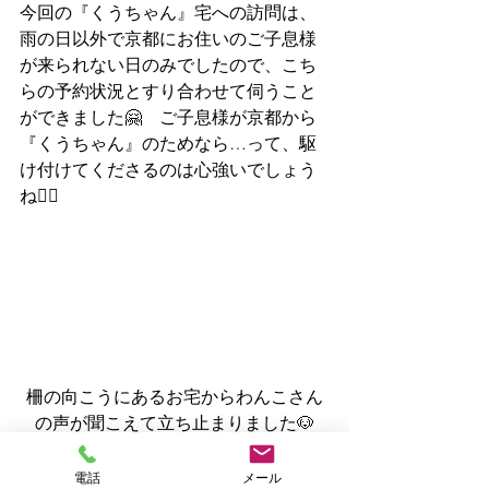
今回の『くうちゃん』宅への訪問は、
雨の日以外で京都にお住いのご子息様
が来られない日のみでしたので、こち
らの予約状況とすり合わせて伺うこと
ができました🤗　ご子息様が京都から
『くうちゃん』のためなら…って、駆
け付けてくださるのは心強いでしょう
ね🙆‍♂️
柵の向こうにあるお宅からわんこさん
の声が聞こえて立ち止まりました🐶
電話
メール