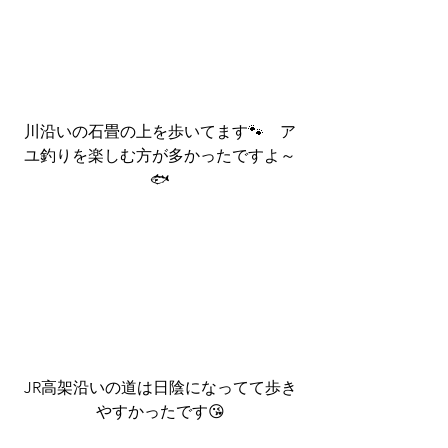
川沿いの石畳の上を歩いてます🐾　ア
ユ釣りを楽しむ方が多かったですよ～
🐟
JR高架沿いの道は日陰になってて歩き
やすかったです😘