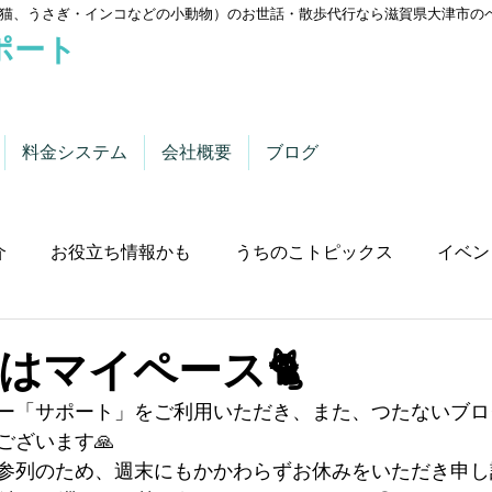
猫、うさぎ・インコなどの小動物）のお世話・散歩代行なら滋賀県大津市の
ポート
料金システム
会社概要
ブログ
介
お役立ち情報かも
うちのこトピックス
イベン
はマイペース🐈
ー「サポート」をご利用いただき、また、つたないブロ
ございます🙏
参列のため、週末にもかかわらずお休みをいただき申し