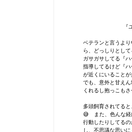
『
ベテランと言うより
ら、どっしりとして
ガサガサしてる『ハ
指導してるけど『ハ
が近くにいることが多
でも、意外と甘えん
くれるし抱っこもさ
多頭飼育されてると
😅　また、色んな
行動したりしてるの
し、不思議な思いに