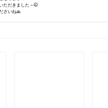
いただきました～🤭
ださいね🙏