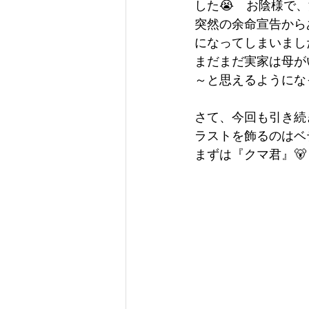
した😭　お陰様で
突然の余命宣告から
になってしまいまし
まだまだ実家は母が
～と思えるようにな
さて、今回も引き続き
ラストを飾るのはベテ
まずは『クマ君』🐻