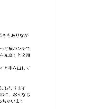
気さもありなが
シっと猫パンチで
を見返すと２頭
イと手を出して
にもなります
なのに、おんなじ
っちゃいます