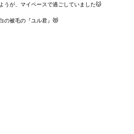
ようが、マイペースで過ごしていました😽
白の被毛の『ユル君』😻