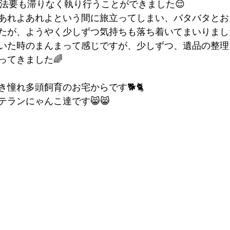
、法要も滞りなく執り行うことができました😌
あれよあれよという間に旅立ってしまい、バタバタとお
たが、ようやく少しずつ気持ちも落ち着いてまいりました
いた時のまんまって感じですが、少しずつ、遺品の整理
ってきました🌈
憧れ多頭飼育のお宅からです🐕🐈
ランにゃんこ達です😸😸