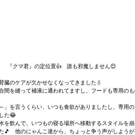
『クマ君』の定位置👍　誰も邪魔しません😊
腎臓のケアが欠かせなくなってきました💧
合間を縫って補液に通われてますし、フードも専用のも
～」を言うくらい、いつも食欲がありましたし、専用の
した😂
水を飲んで、いつもの寝る場所へ移動するスタイルを崩
た🎵　他のにゃんこ達から、ちょっと争う声がしよう