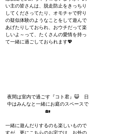
い主の皆さんは、脱走防止をきっちり
してくださってたり、オモチャで狩り
の疑似体験のようなことをして遊んで
あげたりしておられ、おウチだって楽
しいよ～って、たくさんの愛情を持っ
て一緒に過ごしておられます💖
夜間は室内で過ごす『コト君』😺　日
中はみんなと一緒にお庭のスペースで
🏡
一緒に遊んだりするのも楽しいもので
すが、更にこちらのお宅では、お外の