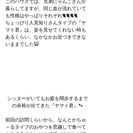
このハウスでは、兄弟にゃんこさんが
暮らしてますが、同じ血が流れていて
も性格はやっぱりそれぞれ🐈🐈🐈🐈
ちょっぴり人見知りさんタイプの『ヤ
マト君』は、姿を見せてくれない時も
あるくらい、なかなかお近づきできな
いままでした🙀
シッターがいてもお庭を闊歩するまで
の余裕が出てきた『ヤマト君』🐾
前回の訪問くらいから、なんとかちゅ
～るタイプのおやつを窓越しで食べて