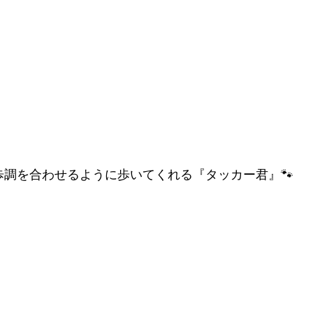
歩調を合わせるように歩いてくれる『タッカー君』🐾