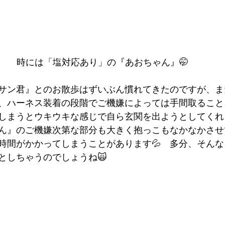
時には「塩対応あり」の『あおちゃん』🤭
サン君』とのお散歩はずいぶん慣れてきたのですが、ま
、ハーネス装着の段階でご機嫌によっては手間取ること
しまうとウキウキな感じで自ら玄関を出ようとしてくれ
ん』のご機嫌次第
な部分も大きく抱っこもなかなかさせ
時間がかかってしまうことがあります💦　多分、そん
としちゃうのでしょうね🙀