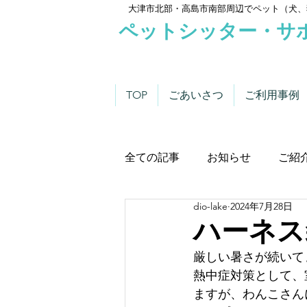
大津市北部・高島市南部周辺でペット（犬、
ペットシッター・サ
TOP
ごあいさつ
ご利用事例
全ての記事
お知らせ
ご紹
dio-lake
2024年7月28日
わんこにゃんこニュース
ハーネス装
厳しい暑さが続いて
熱中症対策として、
ますが、わんこさん