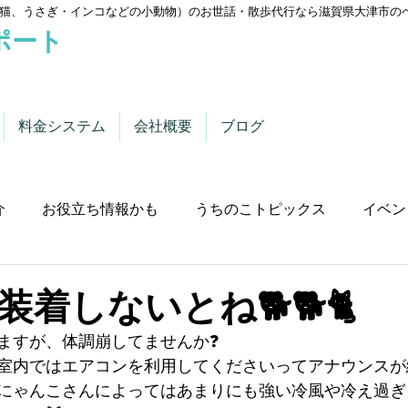
猫、うさぎ・インコなどの小動物）のお世話・散歩代行なら滋賀県大津市の
ポート
料金システム
会社概要
ブログ
介
お役立ち情報かも
うちのこトピックス
イベン
着しないとね🐕🐕🐈
ますが、体調崩してませんか❓
室内ではエアコンを利用してくださいってアナウンスが
にゃんこさんによってはあまりにも強い冷風や冷え過ぎ