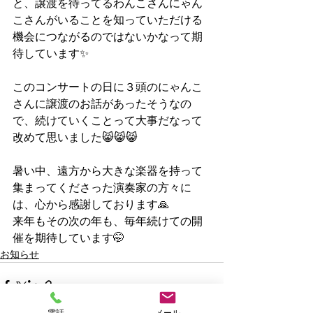
と、譲渡を待ってるわんこさんにゃん
こさんがいることを知っていただける
機会につながるのではないかなって期
待しています✨
このコンサートの日に３頭のにゃんこ
さんに譲渡のお話があったそうなの
で、続けていくことって大事だなって
改めて思いました😸😸😸
暑い中、遠方から大きな楽器を持って
集まってくださった演奏家の方々に
は、心から感謝しております🙏
来年もその次の年も、毎年続けての開
催を期待しています🤭
お知らせ
電話
メール