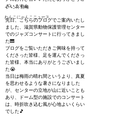
ざいます🙏
イベント情報
わんこにゃんこニュース
先日、こちらのブログでご案内いたし
ました、滋賀県動物保護管理センター
でのジャズコンサートに行ってきまし
た🎹
ブログをご覧いただきご興味を持って
くださった皆様、足を運んでくださっ
た皆様、本当にありがとうございまし
た😭
当日は梅雨の晴れ間というより、真夏
を思わせるような暑さになりました
が、センターの立地が山に近いことも
あり、ドーム型の施設でのコンサート
は、時折吹き込む風が心地よいくらい
でした🎵