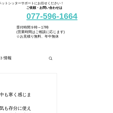
ペットシッターサポートにお任せください！
ご依頼・お問い合わせは
077-596-1664
受付時間９時～17時
(営業時間はご相談に応じます)
☆お見積り無料、年中無休
ト情報
中も寒く感じま
電気も存分に使え