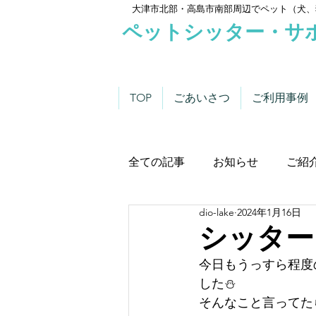
大津市北部・高島市南部周辺でペット（犬、
ペットシッター・サ
TOP
ごあいさつ
ご利用事例
全ての記事
お知らせ
ご紹
dio-lake
2024年1月16日
わんこにゃんこニュース
シッター
今日もうっすら程度
した⛄
そんなこと言ってた