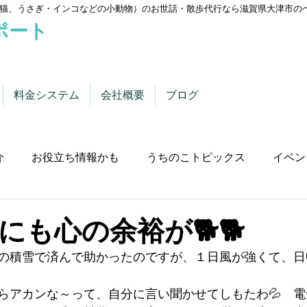
猫、うさぎ・インコなどの小動物）のお世話・散歩代行なら滋賀県大津市の
ポート
料金システム
会社概要
ブログ
介
お役立ち情報かも
うちのこトピックス
イベン
にも心の余裕が🐕🐕
の積雪で済んで助かったのですが、１日風が強くて、日
らアカンな～って、自分に言い聞かせてしもたわ💦　