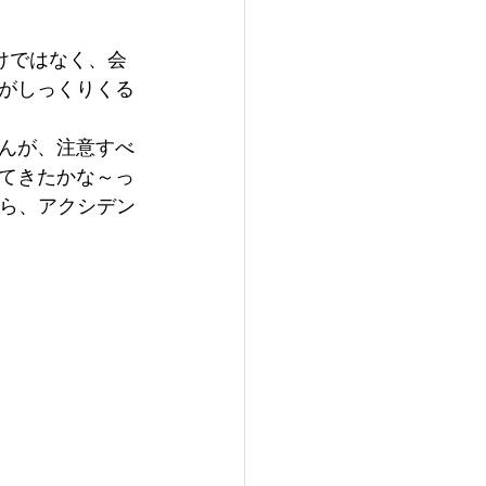
けではなく、会
がしっくりくる
んが、注意すべ
てきたかな～っ
から、アクシデン