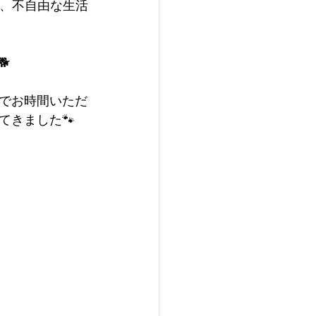
中、不自由な生活

でお時間いただ
てきました🐾