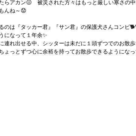
たらアカン😖　被災された方々はもっと厳しい寒さの
もんね～😟
るのは『タッカー君』『サン君』の保護犬さんコンビ🐕
うになって１年余✨
に連れ出せる中、シッターは未だに１頭ずつでのお散歩
ちょっとずつ心に余裕を持ってお散歩できるようになっ