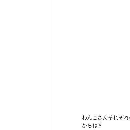
わんこさんそれぞれ
からね💧