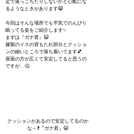
定で落っこちたりしないかと心配にな
るようなときがあります😸
今回はそんな場所でも平気でのんびり
眠ってる姿をご紹介します✨
まずは『ガナ君』😺
籐製のイスの背もたれ部分とクッショ
ンの細いところで落ち着いてます💕
座面の方が広くて安定してると思うの
ですが…🤔
クッションがあるので安定してるのか
な～❓『ガナ君』😺