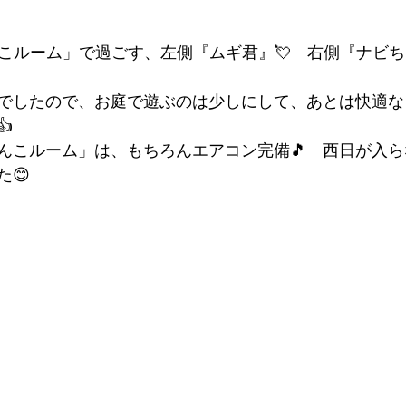
こルーム」で過ごす、左側『ムギ君』💘　右側『ナビち
でしたので、お庭で遊ぶのは少しにして、あとは快適な

んこルーム」は、もちろんエアコン完備🎵　西日が入
😊