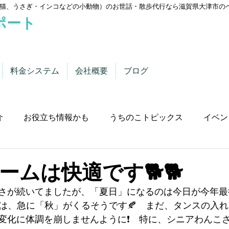
猫、うさぎ・インコなどの小動物）のお世話・散歩代行なら滋賀県大津市の
ポート
料金システム
会社概要
ブログ
介
お役立ち情報かも
うちのこトピックス
イベン
ームは快適です🐕🐕
さが続いてましたが、「夏日」になるのは今日が今年最
降は、急に「秋」がくるそうです🍂　まだ、タンスの入
度変化に体調を崩しませんように❗　特に、シニアわんこ