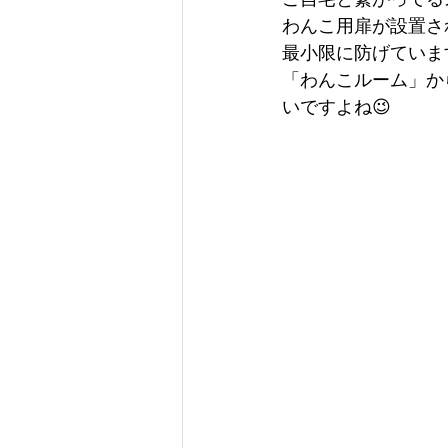
わんこ用扉が設置さ
最小限に防げていま
「わんこルーム」か
いですよね😉