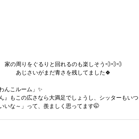
家の周りをぐるりと回れるのも楽しそう💨💨💨
あじさいがまだ青さを残してました🍀
わんこルーム」✨
ん』もこの広さなら大満足でしょうし、シッターもいつ
いいな～」って、羨ましく思ってます🤭