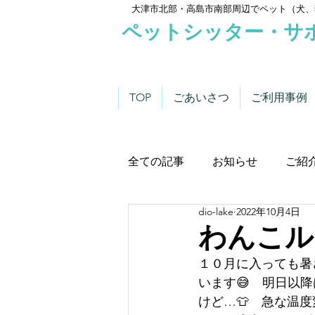
大津市北部・高島市南部周辺でペット（犬、
ペットシッター・サ
TOP
ごあいさつ
ご利用事例
全ての記事
お知らせ
ご紹
dio-lake
2022年10月4日
わんこにゃんこニュース
わんこル
１０月に入っても暑
います😅　明日以
けど…👕　急な温