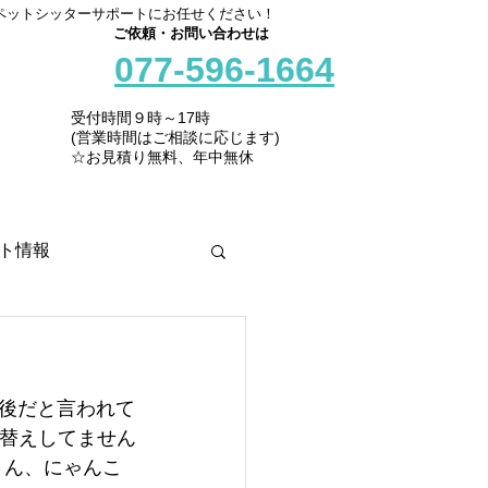
ペットシッターサポートにお任せください！
ご依頼・お問い合わせは
077-596-1664
受付時間９時～17時
(営業時間はご相談に応じます)
☆お見積り無料、年中無休
ト情報
後だと言われて
れ替えしてません
さん、にゃんこ