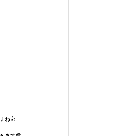
すね👍
きます😄