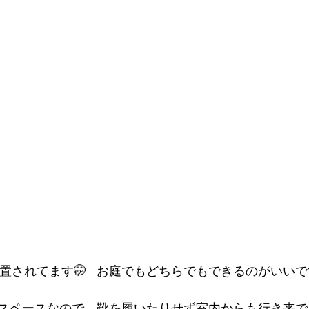
置されてます🤭   お庭でもどちらでもできるのがいいで
スペースなので、靴を履いたりせず室内からも行き来で