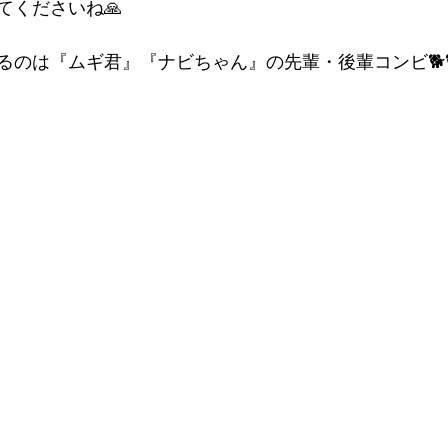
てくださいね🙏
るのは『ムギ君』『ナビちゃん』の先輩・後輩コンビ🐕