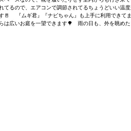
れてるので、エアコンで調節されてるちょうどいい温度
す🚪 　『ムギ君』『ナビちゃん』も上手に利用できてま
らは広いお庭を一望できます🌳　雨の日も、外を眺め