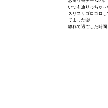
お留守番チームのに
いつも通りっちゃ～
スリスリゴロゴロし
てました😻
離れて過ごした時間