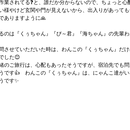
作業されてる❓と、誰だか分からないので、ちょっと心
互い様やけど玄関や門が見えないから、出入りがあって
でありますように🙏
るのは『くぅちゃん』『ぴ～君』『海ちゃん』の先輩わ
問させていただいた時は、わんこの『くぅちゃん』だけ
でした😊
緒のご旅行は、心配もあったそうですが、宿泊先でも問
うです👍　わんこの『くぅちゃん』は、にゃんこ達が
うです✨