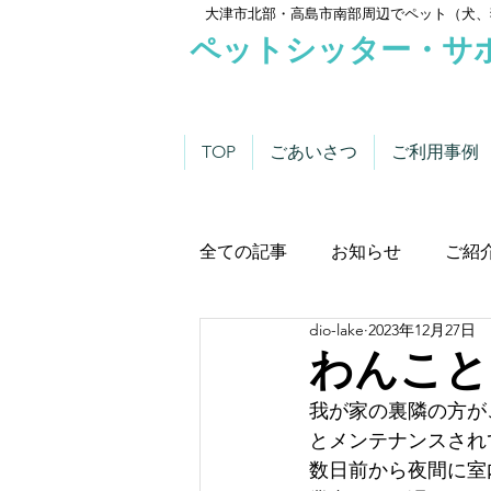
大津市北部・高島市南部周辺でペット（犬、
ペットシッター・サ
TOP
ごあいさつ
ご利用事例
全ての記事
お知らせ
ご紹
dio-lake
2023年12月27日
わんこにゃんこニュース
わんこと
我が家の裏隣の方が
とメンテナンスされ
数日前から夜間に室