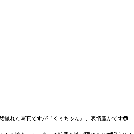
然撮れた写真ですが『くぅちゃん』、表情豊かです📷