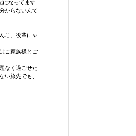
配になってます
も分からないんで
んこ、後輩にゃ
はご家族様とご
題なく過ごせた
いない旅先でも、