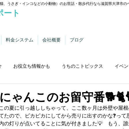
猫、うさぎ・インコなどの小動物）のお世話・散歩代行なら滋賀県大津市の
ポート
料金システム
会社概要
ブログ
介
お役立ち情報かも
うちのこトピックス
イベン
にゃんこのお留守番🐕🐈
この夏に引っ越ししちゃって、ここ数ヶ月は外壁や屋根
てたので、ピカピカにしてから売りに出すのかな❓って
内の灯りが点いてることに気が付きました💡　もう、誰