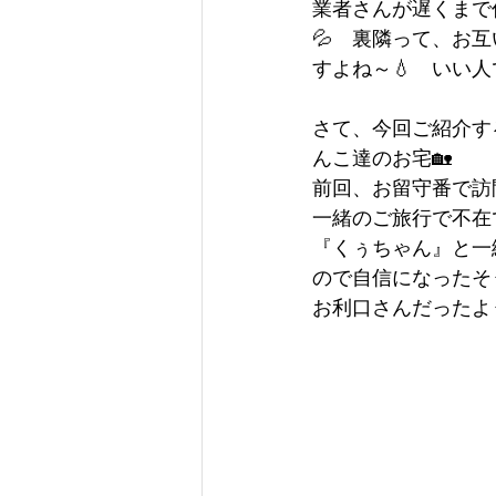
業者さんが遅くまで
💦　裏隣って、お
すよね～💧　いい人
さて、今回ご紹介す
んこ達のお宅🏡
前回、お留守番で訪
一緒のご旅行で不在
『くぅちゃん』と一
ので自信になったそ
お利口さんだったよ