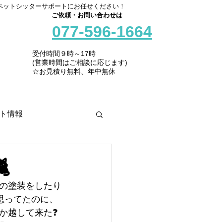
ペットシッターサポートにお任せください！
ご依頼・お問い合わせは
077-596-1664
受付時間９時～17時
(営業時間はご相談に応じます)
☆お見積り無料、年中無休
ト情報

の塗装をしたり
思ってたのに、
か越して来た❓