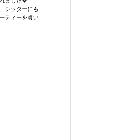
れました💖
、シッターにも
ーティーを貫い