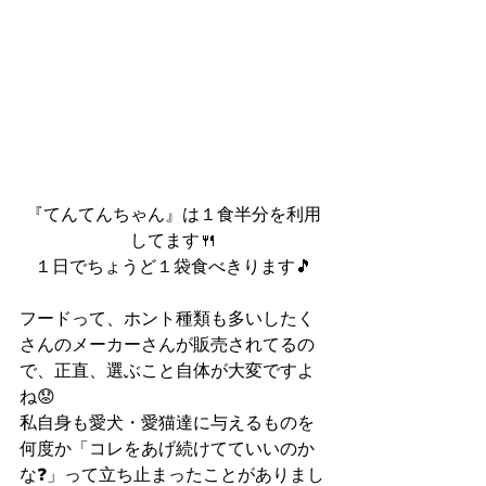
『てんてんちゃん』は１食半分を利用
してます🍴
１日でちょうど１袋食べきります🎵
フードって、ホント種類も多いしたく
さんのメーカーさんが販売されてるの
で、正直、選ぶこと自体が大変ですよ
ね😟
私自身も愛犬・愛猫達に与えるものを
何度か「コレをあげ続けてていいのか
な❓」って立ち止まったことがありまし