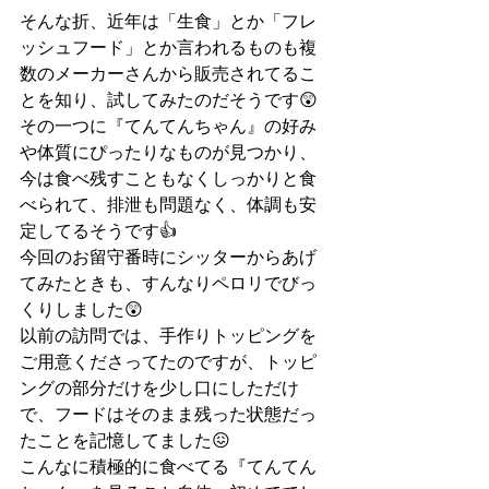
そんな折、近年は「生食」とか「フレ
ッシュフード」とか言われるものも複
数のメーカーさんから販売されてるこ
とを知り、試してみたのだそうです😲
その一つに『てんてんちゃん』の好み
や体質にぴったりなものが見つかり、
今は食べ残すこともなくしっかりと食
べられて、排泄も問題なく、体調も安
定してるそうです👍
今回のお留守番時にシッターからあげ
てみたとき
も、すんなりペロリでびっ
くりしました😲
以前の訪問では、手作りトッピングを
ご用意くださってたのですが、トッピ
ングの部分だけを少し口にしただけ
で、フードはそのまま残った状態だっ
たことを記憶してました😖
こんなに積極的に食べてる『てんてん