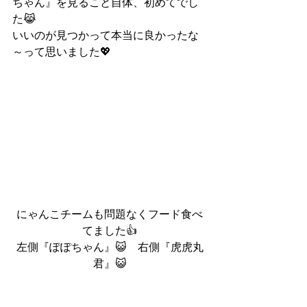
ちゃん』を見ること自体、初めてでし
た😹
いいのが見つかって本当に良かったな
～って思いました💖
にゃんこチームも問題なくフード食べ
てました👍
左側『ぽぽちゃん』😺　右側『虎虎丸
君』😺