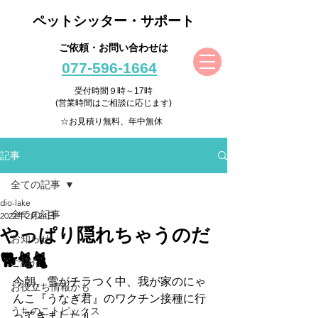
ペットシッター・サポート
ご依頼・お問い合わせは
077-596-1664
受付時間９時～17時
(営業時間はご相談に応じます)
☆お見積り無料、年中無休
記事
全ての記事
dio-lake
全ての記事
2022年2月24日
やっぱり隠れちゃうのだ
お知らせ
🐕🐈🐈
ご紹介
今朝、雪がチラつく中、我が家のにゃ
お役立ち情報かも
んこ『うなぎ君』のワクチン接種に行
うちのこトピックス
ってきました💉