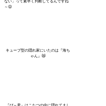
ない」って素早く判断してるんですね
～😲
キューブ型の隠れ家にいたのは『海ち
ゃん』😿
『ぴ～君』はこたつの中に隠れてまし