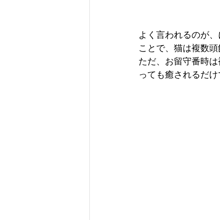
よく言われるのが、
ことで、猫は複数頭
ただ、お留守番時は
っても癒されるだけ