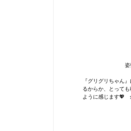
姿
『グリグリちゃん』
るからか、とっても
ように感じます💖　