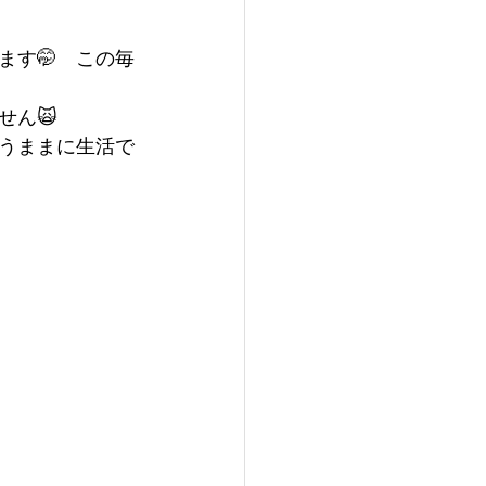
ます🤭　この毎
せん🙀
うままに生活で