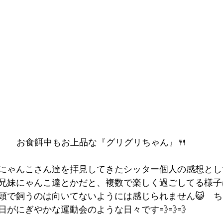
お食餌中もお上品な『グリグリちゃん』🍴
にゃんこさん達を拝見してきたシッター個人の感想とし
兄妹にゃんこ達とかだと、複数で楽しく過ごしてる様子
頭で飼うのは向いてないようには感じられません😺　
がにぎやかな運動会のような日々です💨💨💨