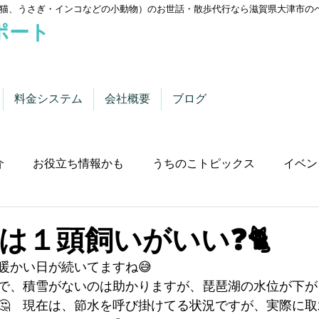
猫、うさぎ・インコなどの小動物）のお世話・散歩代行なら滋賀県大津市の
ポート
料金システム
会社概要
ブログ
介
お役立ち情報かも
うちのこトピックス
イベン
は１頭飼いがいい❓🐈
暖かい日が続いてますね😅
で、積雪がないのは助かりますが、琵琶湖の水位が下が
🤔　現在は、節水を呼び掛けてる状況ですが、実際に