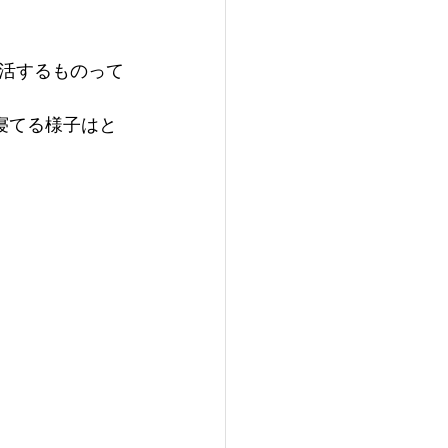
活するものって
寝てる様子はと