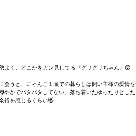
勢よく、どこかをガン見してる『グリグリちゃん』😲
に会うと、にゃんこ１頭での暮らしは飼い主様の愛情を
穏やかでバタバタしてない、落ち着いたゆったりとした
余裕を感じるくらい😻