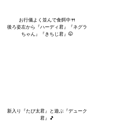
お行儀よく並んで食餌中🍴
後ろ姿左から『ハーディ君』『ネグラ
ちゃん』『きちじ君』🤭
新入り『たび太君』と遊ぶ『デューク
君』🎵