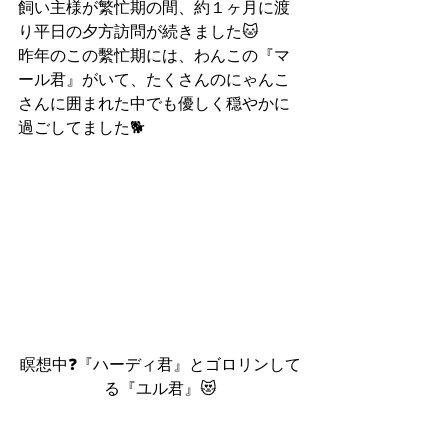
飼い主様が繁忙期の間、約１ヶ月に渡
り平日の夕方訪問が続きました🐱
昨年のこの繫忙期には、わんこの『マ
ール君』がいて、たくさんのにゃんこ
さんに囲まれた中でも優しく穏やかに
過ごしてました🐕
瞑想中❓『ハーディ君』とゴロリンして
る『ユル君』😻