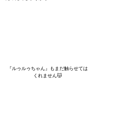
『ルゥルゥちゃん』もまだ触らせては
くれません😽