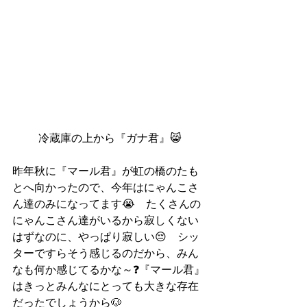
冷蔵庫の上から『ガナ君』😸
昨年秋に『マール君』が虹の橋のたも
とへ向かったので、今年はにゃんこさ
ん達のみになってます😭　たくさんの
にゃんこさん達がいるから寂しくない
はずなのに、やっぱり寂しい😔　シッ
ターですらそう感じるのだから、みん
なも何か感じてるかな～❓『マール君』
はきっとみんなにとっても大きな存在
だったでしょうから🐶