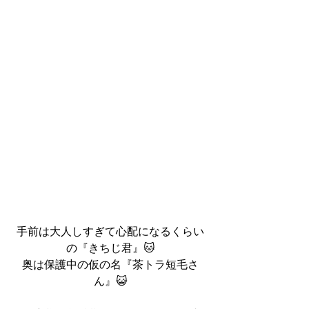
手前は大人しすぎて心配になるくらい
の『きちじ君』🐱
奥は保護中の仮の名『茶トラ短毛さ
ん』😺