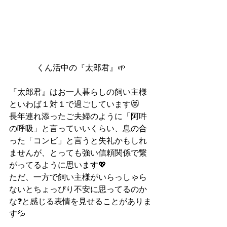
くん活中の『太郎君』🌱
『太郎君』はお一人暮らしの飼い主様
といわば１対１で過ごしています😻
長年連れ添ったご夫婦のように「阿吽
の呼吸」と言っていいくらい、息の合
った「コンビ」と言うと失礼かもしれ
ませんが、とっても強い信頼関係で繋
がってるように思います💖
ただ、一方で飼い主様がいらっしゃら
ないとちょっぴり不安に思ってるのか
な❓と感じる表情を見せることがありま
す💦