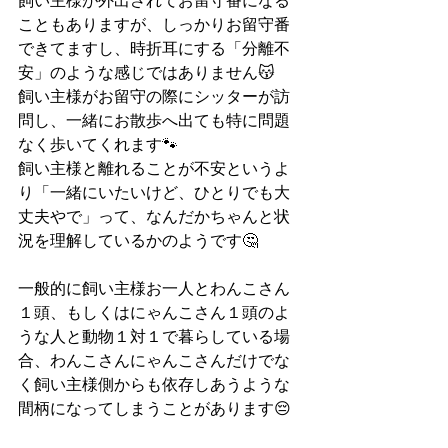
飼い主様が外出されてお留守番になる
こともありますが、しっかりお留守番
できてますし、時折耳にする「分離不
安」のような感じではありません😽
飼い主様がお留守の際にシッターが訪
問し、一緒にお散歩へ出ても特に問題
なく歩いてくれます🐾
飼い主様と離れることが不安というよ
り「一緒にいたいけど、ひとりでも大
丈夫やで」って、なんだかちゃんと状
況を理解しているかのようです🤔
一般的に飼い主様お一人とわんこさん
１頭、もしくはにゃんこさん１頭のよ
うな人と動物１対１で暮らしている場
合、わんこさんにゃんこさんだけでな
く飼い主様側からも依存しあうような
間柄になってしまうことがあります😔