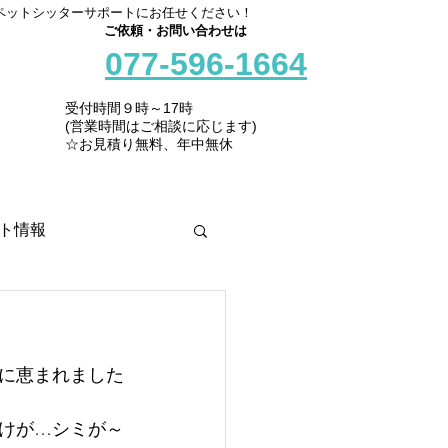
ペットシッターサポートにお任せください！
ご依頼・お問い合わせは
077-596-1664
受付時間９時～17時
(営業時間はご相談に応じます)
☆お見積り無料、年中無休
ト情報
に恵まれました
焼けが…シミが～