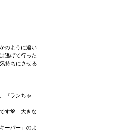
かのように追い
車は逃げて行った
な気持ちにさせる
、『ランちゃ
です💖　大きな
キーパー」のよ