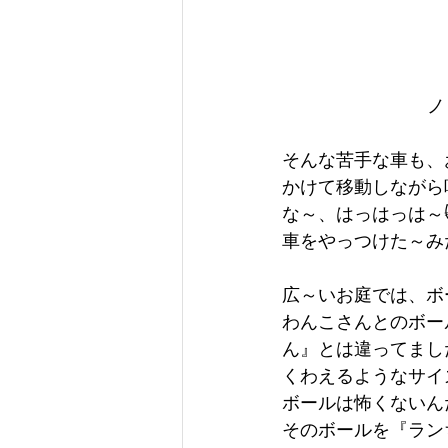
ノ
そんな苦手な車も、
かけて移動しながら
な～、はっはっは～
車をやっつけた～み
広～いお庭では、ボ
わんこさんとのボー
ん』とは違ってました
くわえるようなサイ
ボールは怖くないん
そのボールを『ラン