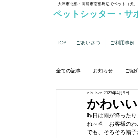
大津市北部・高島市南部周辺でペット（犬、
ペットシッター・サ
TOP
ごあいさつ
ご利用事例
全ての記事
お知らせ
ご紹
dio-lake
2023年4月9日
わんこにゃんこニュース
かわいい
昨日は雨が降ったり
ね～🌞　お客様の
でも、そろそろ帽子