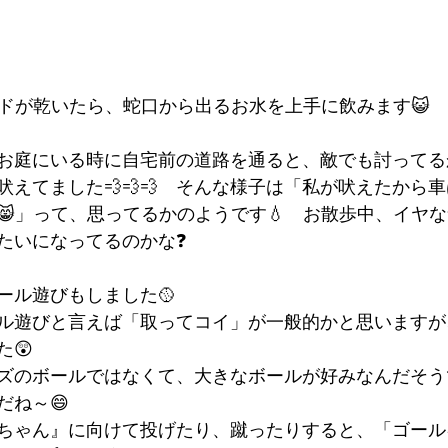
ドが乾いたら、蛇口から出るお水を上手に飲みます😺
お庭にいる時に自宅前の道路を通ると、敵でも討ってる
吠えてました💨💨💨　そんな様子は「私が吠えたから
😸」って、思ってるかのようです💧　お散歩中、イヤ
たいになってるのかな❓
ール遊びもしました🥎
ル遊びと言えば「取ってコイ」が一般的かと思いますが
😲
ズのボールではなくて、大きなボールが好みなんだそう
だね～😄
ちゃん』に向けて投げたり、蹴ったりすると、「ゴール