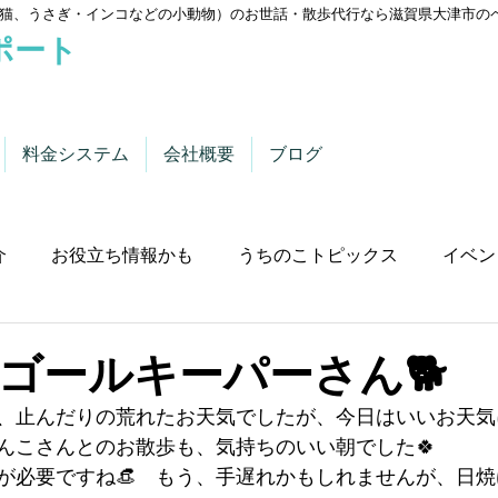
猫、うさぎ・インコなどの小動物）のお世話・散歩代行なら滋賀県大津市の
ポート
料金システム
会社概要
ブログ
介
お役立ち情報かも
うちのこトピックス
イベン
ゴールキーパーさん🐕
、止んだりの荒れたお天気でしたが、今日はいいお天気
わんこさんとのお散歩も、気持ちのいい朝でした🍀
が必要ですね👒　もう、手遅れかもしれませんが、日