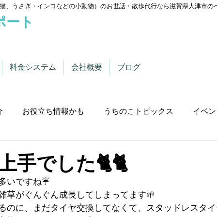
猫、うさぎ・インコなどの小動物）のお世話・散歩代行なら滋賀県大津市の
ポート
料金システム
会社概要
ブログ
介
お役立ち情報かも
うちのこトピックス
イベン
手でした🐈🐈
多いですね☔
雑草がぐんぐん成長してしまってます🌱
るのに、まだタイヤ交換してなくて、スタッドレスタイ