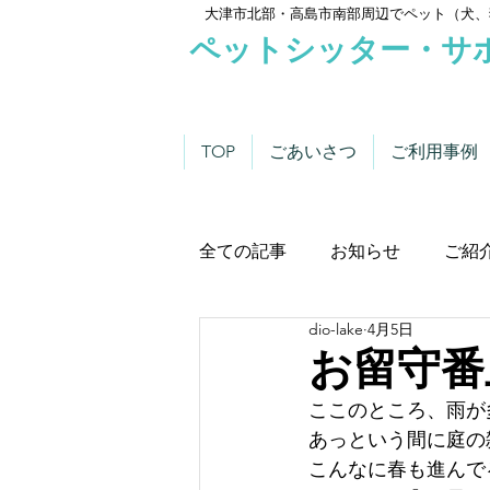
大津市北部・高島市南部周辺でペット（犬、
ペットシッター・サ
TOP
ごあいさつ
ご利用事例
全ての記事
お知らせ
ご紹
dio-lake
4月5日
わんこにゃんこニュース
お留守番上
ここのところ、雨が
あっという間に庭の
こんなに春も進んで