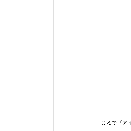
まるで『ア