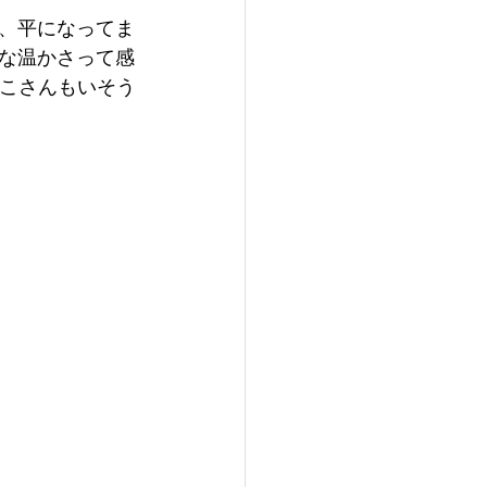
、平になってま
な温かさって感
んこさんもいそう