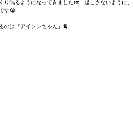
くり眠るようになってきました💤　起こさないように
です😭
るのは『アイソンちゃん』🐈