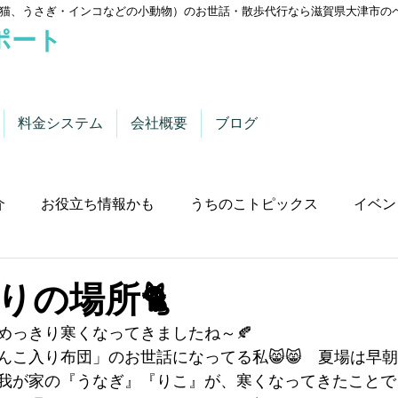
猫、うさぎ・インコなどの小動物）のお世話・散歩代行なら滋賀県大津市の
ポート
料金システム
会社概要
ブログ
介
お役立ち情報かも
うちのこトピックス
イベン
りの場所🐈
めっきり寒くなってきましたね～🍂
んこ入り布団」のお世話になってる私😸😸　夏場は早
我が家の『うなぎ』『りこ』が、寒くなってきたことで