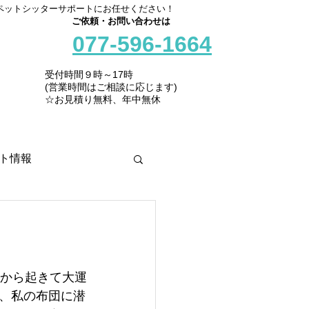
ペットシッターサポートにお任せください！
ご依頼・お問い合わせは
077-596-1664
受付時間９時～17時
(営業時間はご相談に応じます)
☆お見積り無料、年中無休
ト情報
朝から起きて大運
、私の布団に潜