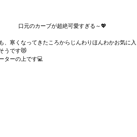
口元のカーブが超絶可愛すぎる～💖
も、寒くなってきたころからじんわりほんわかお気に入
そうです😻
ーターの上です💻