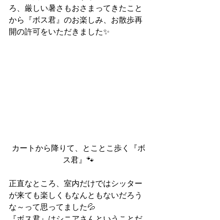
ろ、厳しい暑さもおさまってきたこと
から『ボス君』のお楽しみ、お散歩再
開の許可をいただきました✨
カートから降りて、とことこ歩く『ボ
ス君』🐾
正直なところ、室内だけではシッター
が来ても楽しくもなんともないだろう
な～って思ってました💦
『ボス君』はシニアさんということだ