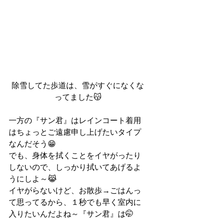
除雪してた歩道は、雪がすぐになくな
ってました😽
一方の『サン君』はレインコート着用
はちょっとご遠慮申し上げたいタイプ
なんだそう😁
でも、身体を拭くことをイヤがったり
しないので、しっかり拭いてあげるよ
うにしよ～😹
イヤがらないけど、お散歩→ごはんっ
て思ってるから、１秒でも早く室内に
入りたいんだよね～『サン君』は🤭　