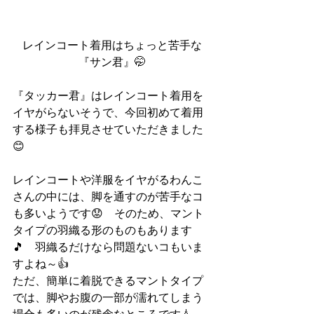
レインコート着用はちょっと苦手な
『サン君』🤭
『タッカー君』はレインコート着用を
イヤがらないそうで、今回初めて着用
する様子も拝見させていただきました
😊
レインコートや洋服をイヤがるわんこ
さんの中には、脚を通すのが苦手なコ
も多いようです😟　そのため、マント
タイプの羽織る形のものもあります
🎵　羽織るだけなら問題ないコもいま
すよね～👍
ただ、簡単に着脱できるマントタイプ
では、脚やお腹の一部が濡れてしまう