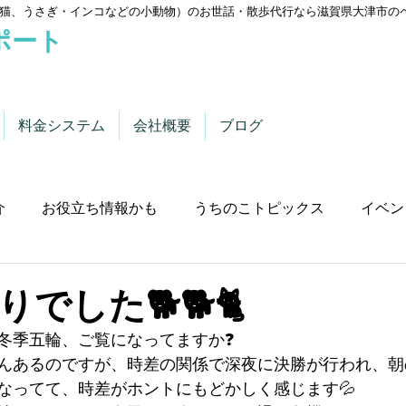
猫、うさぎ・インコなどの小動物）のお世話・散歩代行なら滋賀県大津市の
ポート
料金システム
会社概要
ブログ
介
お役立ち情報かも
うちのこトピックス
イベン
でした🐕🐕🐈
冬季五輪、ご覧になってますか❓
んあるのですが、時差の関係で深夜に決勝が行われ、朝
なってて、時差がホントにもどかしく感じます💦