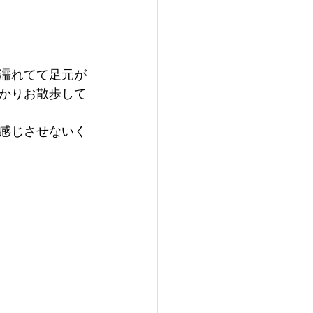
濡れてて足元が
っかりお散歩して
感じさせないく