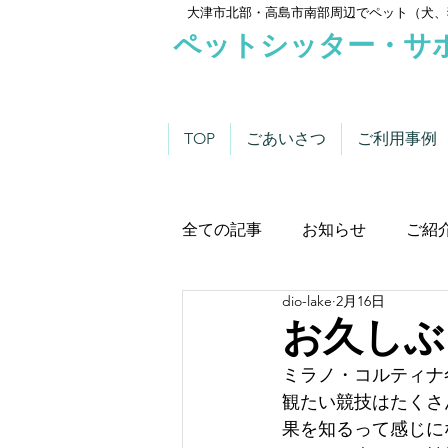
大津市北部・高島市南部周辺でペット（犬、
ペットシッター・サ
TOP
ごあいさつ
ご利用事例
全ての記事
お知らせ
ご紹
dio-lake
2月16日
わんこにゃんこニュース
お久しぶり
ミラノ・コルティナ
観たい競技はたくさ
果を知るって感じに