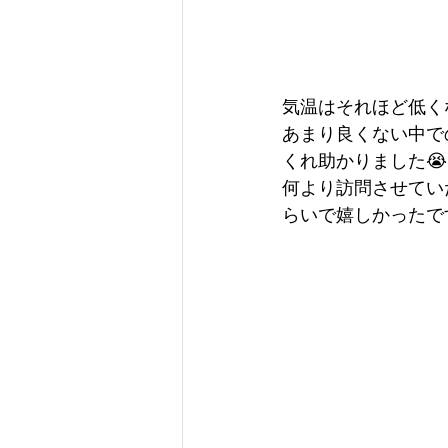
気温はそれほど低く
あまり良くない中で
くれ助かりました😭
何より訪問させてい
らいで嬉しかったです