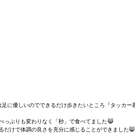
は足に優しいのでできるだけ歩きたいところ『タッカー君
べっぷりも変わりなく「秒」で食べてました😹
るだけで体調の良さを充分に感じることができました😸