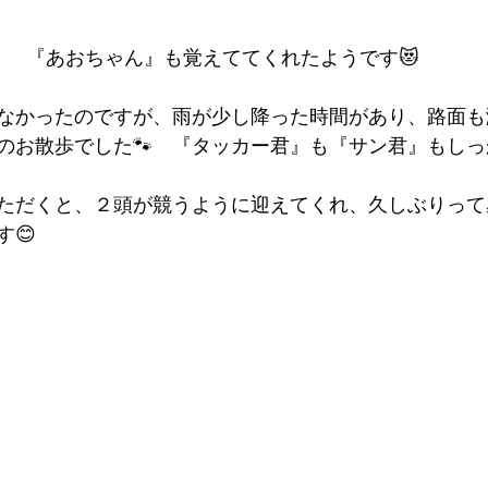
『あおちゃん』も覚えててくれたようです😻
なかったのですが、雨が少し降った時間があり、路面も
のお散歩でした🐾　『タッカー君』も『サン君』もし
ただくと、２頭が競うように迎えてくれ、久しぶりって
😊