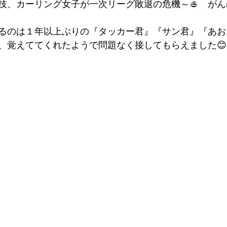
、カーリング女子が一次リーグ敗退の危機～🥌　がんばれ～
るのは１年以上ぶりの『タッカー君』『サン君』『あおちゃ
、覚えててくれたようで問題なく接してもらえました😊