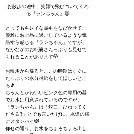
お散歩の途中、笑顔で飛びついてくれ
る『ランちゃん』😻
とってもキレイな被毛をなびかせて、
優雅にお上品に過ごしているような気
品すら感じる『ランちゃん』ですが、
なかなかのお転婆さんっぷりも見せて
くれることがあります🤭
お散歩から帰ると、この時期はすぐに
たっぷりの水分補給をしてほしいとこ
ろ🎵
ちゃんとかわいいピンク色の専用の器
でお水は用意されているのですが、
『ランちゃん』は「蛇口、ひねってく
ださる❓」とでも言いたげに、水道の横
にスタンバイ😸
仰せの通り、お水をちょろちょろ出し